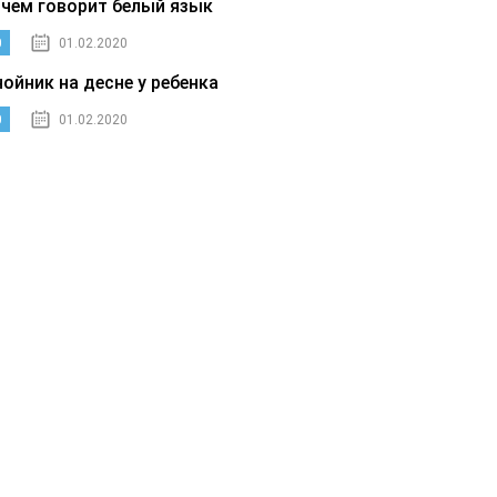
 чем говорит белый язык
0
01.02.2020
нойник на десне у ребенка
0
01.02.2020