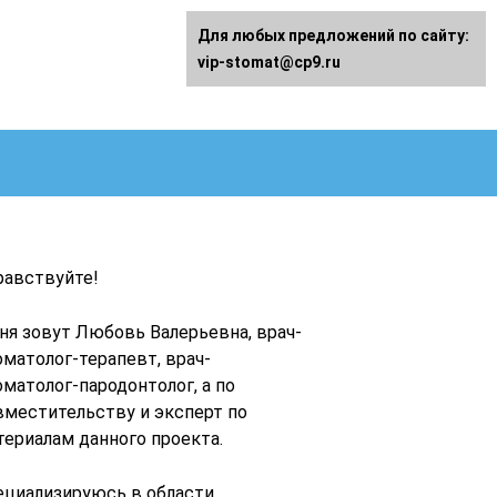
Для любых предложений по сайту:
vip-stomat@cp9.ru
равствуйте!
ня зовут Любовь Валерьевна, врач-
оматолог-терапевт, врач-
оматолог-пародонтолог, а по
вместительству и эксперт по
териалам данного проекта.
ециализируюсь в области