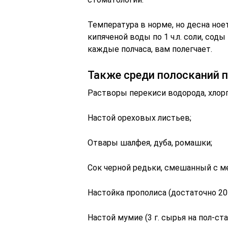
Температура в норме, но десна ноет
кипяченой воды по 1 ч.л. соли, соды
каждые полчаса, вам полегчает.
Также среди полосканий 
Растворы перекиси водорода, хлор
Настой ореховых листьев;
Отвары шалфея, дуба, ромашки;
Сок черной редьки, смешанный с м
Настойка прополиса (достаточно 20
Настой мумие (3 г. сырья на пол-ст