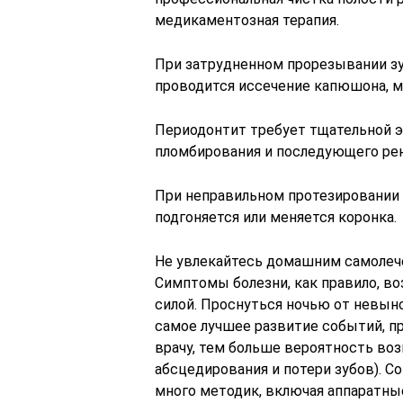
медикаментозная терапия.
При затрудненном прорезывании зу
проводится иссечение капюшона, 
Периодонтит требует тщательной э
пломбирования и последующего рен
При неправильном протезировании 
подгоняется или меняется коронка.
Не увлекайтесь домашним самолече
Симптомы болезни, как правило, в
силой. Проснуться ночью от невын
самое лучшее развитие событий, п
врачу, тем больше вероятность во
абсцедирования и потери зубов). С
много методик, включая аппаратные