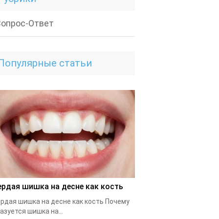
Вопрос-Ответ
Популярные статьи
ердая шишка на десне как кость
рдая шишка на десне как кость Почему
азуется шишка на...