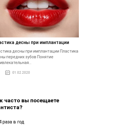
астика десны при имплантации
стика десны при имплантации Пластика
ны передних зубов Понятие
ивлекательная...
01.02.2020
к часто вы посещаете
нтиста?
 раза в год