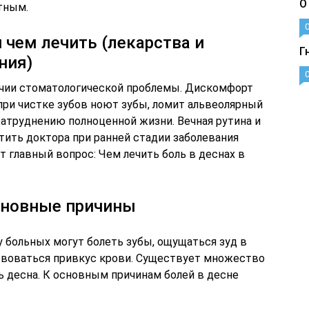
О
тным.
 чем лечить (лекарства и
Г
ния)
личии стоматологической проблемы. Дискомфорт
при чистке зубов ноют зубы, ломит альвеолярный
затруднению полноценной жизни. Вечная рутина и
ить доктора при ранней стадии заболевания
т главный вопрос: Чем лечить боль в деснах в
сновные причины
 больных могут болеть зубы, ощущаться зуд в
твоваться привкус крови. Существует множество
ь десна. К основным причинам болей в десне