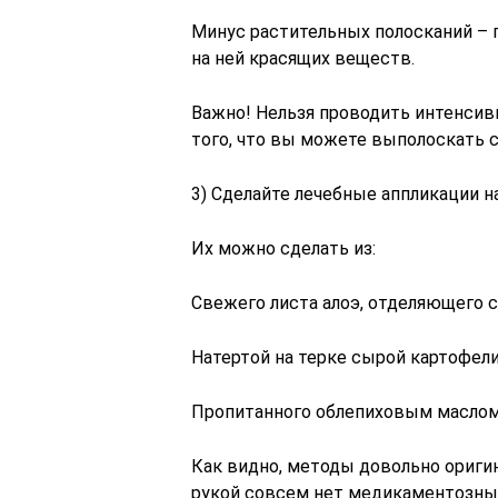
Минус растительных полосканий – 
на ней красящих веществ.
Важно! Нельзя проводить интенсивн
того, что вы можете выполоскать с
3) Сделайте лечебные аппликации н
Их можно сделать из:
Свежего листа алоэ, отделяющего с
Натертой на терке сырой картофел
Пропитанного облепиховым маслом 
Как видно, методы довольно оригин
рукой совсем нет медикаментозных