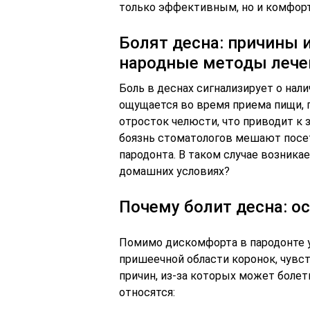
только эффективным, но и комфор
Болят десна: причины и
народные методы лече
Боль в деснах сигнализирует о на
ощущается во время приема пищи, 
отросток челюсти, что приводит к 
боязнь стоматологов мешают посет
пародонта. В таком случае возникае
домашних условиях?
Почему болит десна: о
Помимо дискомфорта в пародонте у
пришеечной области коронок, чувс
причин, из-за которых может болет
относятся: