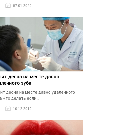
07.01.2020
лит десна на месте давно
аленного зуба
ит десна на месте давно удаленного
а Что делать если...
10.12.2019