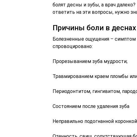
болят десны и зубы, а врач далеко
ответить на эти вопросы, нужно зн
Причины боли в деснах
Болезненные ощущения – симптом 
спровоцировано:
Прорезыванием зуба мудрости;
Травмированием краем пломбы или
Периодонтитом, гингивитом, паро
Состоянием после удаления зуба
Неправильно подогнанной коронкой
Отечность, свищ, сопутствующая бо