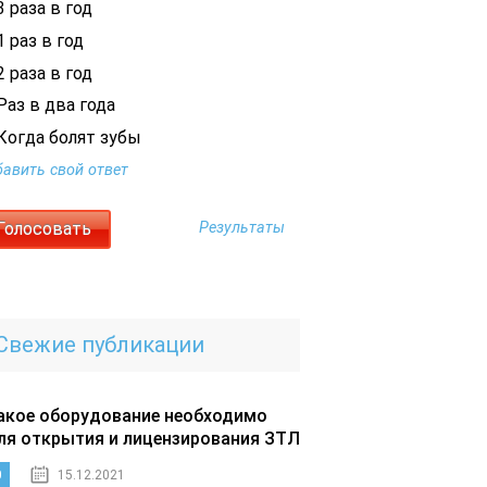
 раза в год
 раз в год
 раза в год
Раз в два года
Когда болят зубы
авить свой ответ
Результаты
Свежие публикации
акое оборудование необходимо
ля открытия и лицензирования ЗТЛ
0
15.12.2021