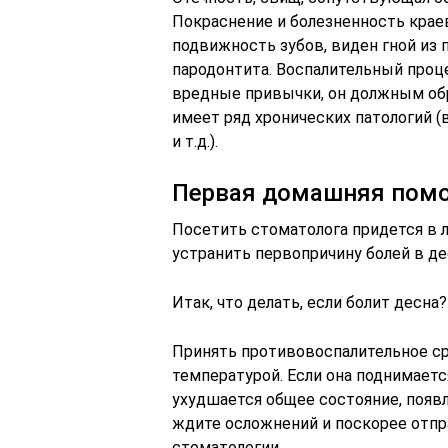
Покраснение и болезненность краев
подвижность зубов, виден гной из 
пародонтита. Воспалительный проц
вредные привычки, он должным обра
имеет ряд хронических патологий (
и т.д.).
Первая домашняя пом
Посетить стоматолога придется в 
устранить первопричину болей в де
Итак, что делать, если болит десна?
Принять противовоспалительное сре
температурой. Если она поднимаетс
ухудшается общее состояние, появл
ждите осложнений и поскорее отпр
стоматологии.