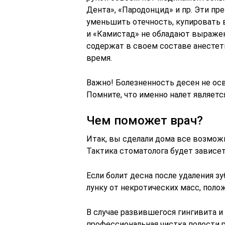
Дента», «Пародонцид» и пр. Эти пр
уменьшить отечность, купировать в
и «Камистад» не обладают выраже
содержат в своем составе анестет
время.
Важно! Болезненность десен не ос
Помните, что именно налет являет
Чем поможет врач?
Итак, вы сделали дома все возможн
Тактика стоматолога будет зависе
Если болит десна после удаления зу
лунку от некротических масс, поло
В случае развившегося гингивита 
профессиональная чистка полости р