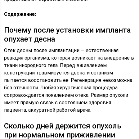
Содержание:
Почему после установки импланта
опухает десна
Отек десны после имплантации — естественная
реакция организма, которая возникает на внедрение в
ткани инородного тела. Перед вживлением
конструкции травмируется десна, и организм
пытается восстановить ее. Регенерация невозможна
без отечности. Любая хирургическая процедура
сопровождается появлением отека. Размер опухоли
имеет прямую связь с состоянием здоровья
пациента, аккуратной работой врача.
Сколько дней держится опухоль
при нормальном приживлении