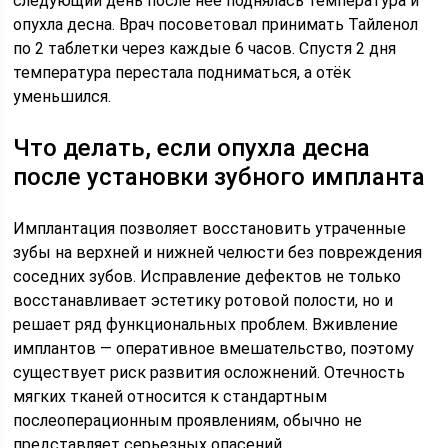
следующий день после неё поднялась температура и
опухла десна. Врач посоветовал принимать Тайленол
по 2 таблетки через каждые 6 часов. Спустя 2 дня
температура перестала подниматься, а отёк
уменьшился.
Что делать, если опухла десна
после установки зубного импланта
Имплантация позволяет восстановить утраченные
зубы на верхней и нижней челюсти без повреждения
соседних зубов. Исправление дефектов не только
восстанавливает эстетику ротовой полости, но и
решает ряд функциональных проблем. Вживление
имплантов — оперативное вмешательство, поэтому
существует риск развития осложнений. Отечность
мягких тканей относится к стандартным
послеоперационным проявлениям, обычно не
представляет серьезных опасений.