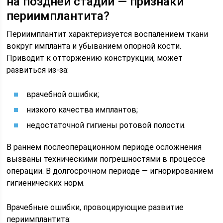
на поздней стадии — признаки
периимплантита?
Периимплантит характеризуется воспалением ткани
вокруг импланта и убыванием опорной кости.
Приводит к отторжению конструкции, может
развиться из-за:
врачебной ошибки;
низкого качества имплантов;
недостаточной гигиены ротовой полости.
В раннем послеоперационном периоде осложнения
вызваны техническими погрешностями в процессе
операции. В долгосрочном периоде — игнорированием
гигиенических норм.
Врачебные ошибки, провоцирующие развитие
периимплантита: