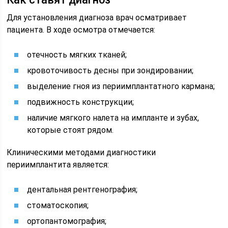
Для установления диагноза врач осматривает
пациента. В ходе осмотра отмечается:
отечность мягких тканей;
кровоточивость десны при зондировании;
выделение гноя из периимплантатного кармана;
подвижность конструкции;
наличие мягкого налета на импланте и зубах,
которые стоят рядом.
Клиническими методами диагностики
периимплантита является:
дентальная рентгенография;
стоматоскопия;
ортопантомография;