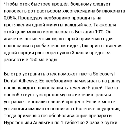
Чтобы отек быстрее прошёл, больному следует
полоскать рот раствором хлоргексидина биглюконата
0,05%. Процедуру необходимо проводить на
протяжении одной минуты каждый час. Также для
этой цели можно использовать Бетадин 10%. Он
является антисептиком, который применяют для
полоскания в разбавленном виде. Для приготовления
одной порции раствора нужно 3 капли средства
развести в 150 мл воды.
Быстро устранить отек поможет паста Solcoseryl
Dental Adhesive. Ее необходимо намазывать на ранку
после каждого полоскания. в течение 5 дней. Паста
способствует ускоренному заживлению раны и
устраняет воспалительный процесс. Если в месте
установки импланта возникают болевые ощущения,
тогда применяются обезболивающие препараты
Нурофен или Анальгин по 1 таблетке 2 раза в сутки.