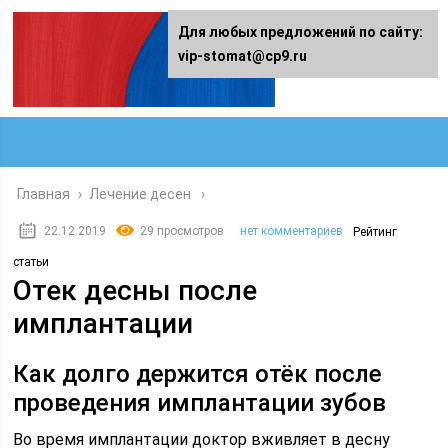
Для любых предложений по сайту:
vip-stomat@cp9.ru
Главная
›
Лечение десен
22.12.2019
29 просмотров
нет комментариев
Рейтинг
статьи
Отек десны после
имплантации
Как долго держится отёк после
проведения имплантации зубов
Во время имплантации доктор вживляет в десну