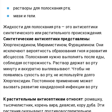
растворы для полоскания рта;
мази и гели.
Жидкости для полоскания рта — это антисептики
синтетического или растительного происхождения.
Синтетические антисептики представлены
:
Хлоргексидином, Мирамистином, Фурацилином. Они
исключают вероятность образования гноя и развития
абсцессов. Полоскания нужно выполнять после еды,
соблюдая осторожность. Раствор держат во рту
минуту и аккуратно выплевывают. Чтобы не
появилась сухость во рту, не используйте долго
Хлоргексидин. Постоянное применение может
вызвать развитие кандидозной инфекции во рту.
К растительным антисептикам относят
: ромашку,
тысячелистник, корень аира, девясил, кору дуба. Эти
растения оказывают противовоспалительное