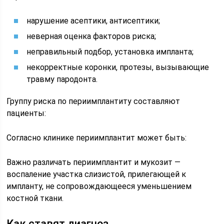
нарушение асептики, антисептики;
неверная оценка факторов риска;
неправильный подбор, установка импланта;
некорректные коронки, протезы, вызывающие
травму пародонта.
Группу риска по периимплантиту составляют
пациенты:
Согласно клинике периимплантит может быть:
Важно различать периимплантит и мукозит —
воспаление участка слизистой, прилегающей к
импланту, не сопровождающееся уменьшением
костной ткани.
Как ставят диагноз