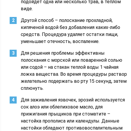
подойдет одна или несколько трав, в теплом
виде.
Другой способ – полоскание прохладной,
кипяченой водой без добавления каких-либо
средств. Процедура удаляет остатки пищи,
уменьшает отечность, воспаление.
Для решения проблемы эффективны
полоскания с морской или поваренной солью
или содой – на стакан теплой воды 1 чайная
ложка вещества. Во время процедуры раствор
желательно подержать во рту 15 секунд, затем
сплюнуть.
Для заживления язвочек, эрозий используется
сок алоэ или облепиховое масло, для
прижигания прыщиков при стоматите –
настойка прополиса или календулы. Данные
настойки обладают противовоспалительным