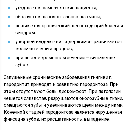
ухудшается самочувствие пациента;
образуются пародонтальные карманы;
появляется хронический, непроходящий болевой
синдром;
у корней выделяется содержимое, развивается
воспалительный процесс;
при несвоевременном лечении – выпадение
зубов.
Запущенные хронические заболевания гингивит,
пародонтит приводят к развитию пародонтоза. При
этом отсутствуют боль, дискомфорт. При патологии
чешется слизистая, разрушаются околозубные ткани,
смещаются зубы и увеличиваются щели между ними.
Конечной стадией пародонтоза является нарушенная
фиксация зубов, их расшатанность, выпадение.