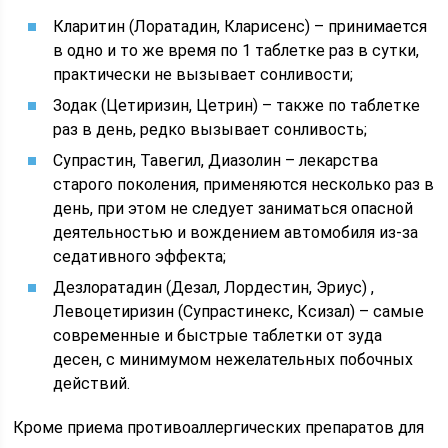
Кларитин (Лоратадин, Кларисенс) – принимается
в одно и то же время по 1 таблетке раз в сутки,
практически не вызывает сонливости;
Зодак (Цетиризин, Цетрин) – также по таблетке
раз в день, редко вызывает сонливость;
Супрастин, Тавегил, Диазолин – лекарства
старого поколения, применяются несколько раз в
день, при этом не следует заниматься опасной
деятельностью и вождением автомобиля из-за
седативного эффекта;
Дезлоратадин (Дезал, Лордестин, Эриус) ,
Левоцетиризин (Супрастинекс, Ксизал) – самые
современные и быстрые таблетки от зуда
десен, с минимумом нежелательных побочных
действий.
Кроме приема противоаллергических препаратов для