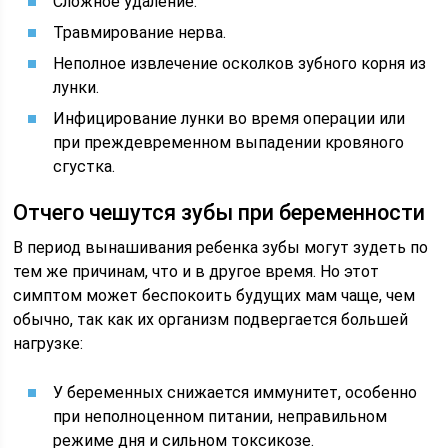
Сложное удаление.
Травмирование нерва.
Неполное извлечение осколков зубного корня из
лунки.
Инфицирование лунки во время операции или
при преждевременном выпадении кровяного
сгустка.
Отчего чешутся зубы при беременности
В период вынашивания ребенка зубы могут зудеть по
тем же причинам, что и в другое время. Но этот
симптом может беспокоить будущих мам чаще, чем
обычно, так как их организм подвергается большей
нагрузке:
У беременных снижается иммунитет, особенно
при неполноценном питании, неправильном
режиме дня и сильном токсикозе.