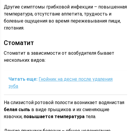
Другие симптомы грибковой инфекции – повышенная
температура, отсутствие аппетита, трудность и
болевые ощущения во время пережевывания пищи,
глотания.
Стоматит
Стоматит в зависимости от возбудителя бывает
нескольких видов:
Читать еще:
Гнойник на десне после удаления
зуба
На слизистой ротовой полости возникает водянистая
белая сыпь
в виде прыщиков и их сменяющие
язвочки,
повышается температура
тела.
Другие признаки болезни – общее недомогание,