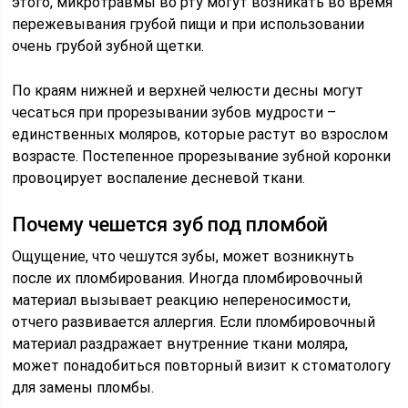
этого, микротравмы во рту могут возникать во время
пережевывания грубой пищи и при использовании
очень грубой зубной щетки.
По краям нижней и верхней челюсти десны могут
чесаться при прорезывании зубов мудрости –
единственных моляров, которые растут во взрослом
возрасте. Постепенное прорезывание зубной коронки
провоцирует воспаление десневой ткани.
Почему чешется зуб под пломбой
Ощущение, что чешутся зубы, может возникнуть
после их пломбирования. Иногда пломбировочный
материал вызывает реакцию непереносимости,
отчего развивается аллергия. Если пломбировочный
материал раздражает внутренние ткани моляра,
может понадобиться повторный визит к стоматологу
для замены пломбы.