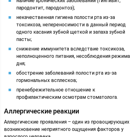
наличие хронических заболеваний (гингивит,
пародонтит, пародонтоз);
некачественная гигиена полости рта из-за
токсикоза, непереносимости в данный период
одного касания зубной щеткой и запаха зубной
пасты;
снижение иммунитета вследствие токсикоза,
неполноценного питания, несоблюдения режима
дня;
обострение заболеваний полости рта из-за
гормональных всплесков;
пренебрежительное отношение к
профилактическим осмотрам стоматолога.
Аллергические реакции
Аллергические проявления – один из провоцирующих
возникновение неприятного ощущения факторов у
взрослого человека.