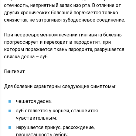
отечность, неприятный запах изо рта. В отличие от
других хронических болезней поражается только
слизистая, не затрагивая зубодесневое соединение.
При несвоевременном лечении гингивита болезнь
прогрессирует и переходит в пародонтит, при
котором поражается ткань пародонта, разрушается
связка десна – зуб.
Гингивит
Для болезни характерны следующие симптомы:
чешется десна;
зуб оголяется у корней, становится
чувствительным;
нарушается прикус, расхождение,
расшатанность зубов;