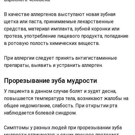
В качестве аллергенов выступают новая зубная
щетка или паста, принимаемые лекарственные
средства, материал импланта, зубной коронки или
протеза, употребление пищевого продукта, попадание
в ротовую полость химических веществ.
При аллергии следует принять антигистаминные
препараты, выявить и устранить аллерген.
Прорезывание зуба мудрости
У пациента в данном случае болят и зудят десна,
повышается температура тела, возникают жалобы на
общее недомогание, слабость. При открытии рта
наблюдается болевой синдром.
Симптомы у разных людей при прорезывании зуба
мудрости отличаются: у одних процесс протекает