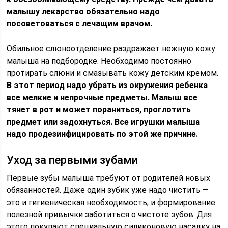
малышу лекарство обязательно надо
посоветоваться с лечащим врачом.
Обильное слюноотделение раздражает нежную кожу
малыша на подбородке. Необходимо постоянно
протирать слюни и смазывать кожу детским кремом.
В этот период надо убрать из окружения ребенка
все мелкие и непрочные предметы. Малыш все
тянет в рот и может пораниться, проглотить
предмет или задохнуться. Все игрушки малыша
надо продезинфицировать по этой же причине.
Уход за первыми зубами
Первые зубы малыша требуют от родителей новых
обязанностей. Даже один зубик уже надо чистить —
это и гигиеническая необходимость, и формирование
полезной привычки заботиться о чистоте зубов. Для
этого покупают специальную силиконовую насадку на