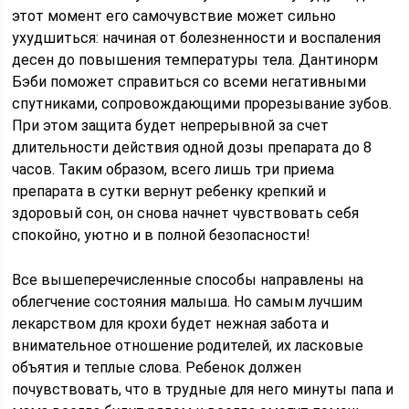
этот момент его самочувствие может сильно
ухудшиться: начиная от болезненности и воспаления
десен до повышения температуры тела. Дантинорм
Бэби поможет справиться со всеми негативными
спутниками, сопровождающими прорезывание зубов.
При этом защита будет непрерывной за счет
длительности действия одной дозы препарата до 8
часов. Таким образом, всего лишь три приема
препарата в сутки вернут ребенку крепкий и
здоровый сон, он снова начнет чувствовать себя
спокойно, уютно и в полной безопасности!
Все вышеперечисленные способы направлены на
облегчение состояния малыша. Но самым лучшим
лекарством для крохи будет нежная забота и
внимательное отношение родителей, их ласковые
объятия и теплые слова. Ребенок должен
почувствовать, что в трудные для него минуты папа и