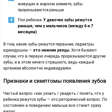
живущих в жарком климате, зубы
прорезываются раньше.
Пол ребенка.
У девочек зубы режутся
раньше, чем у мальчиков (между 6 и 7
месяцем)
.
В том, какие зубы режутся первыми, педиатры
единодушны —
это нижние резцы
. Хотя бывают
случаи, что в первую очередь прорезываются другие
зубы, и в этом ничего страшного, ведь каждый
организм абсолютно индивидуален.
Признаки и симптомы появления зубов
Частый вопрос «как узнать / увидеть / понять, что у
ребенка режутся зубы — это риторический вопрос. По
состоянию и поведению малыша все станет сразу
видно: