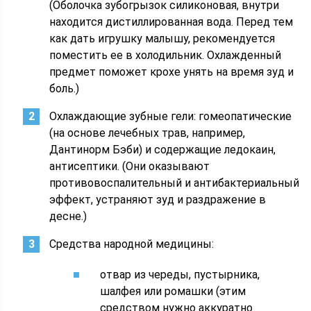
(Оболочка зубогрызок силиконовая, внутри
находится дистиллированная вода. Перед тем
как дать игрушку малышу, рекомендуется
поместить ее в холодильник. Охлажденный
предмет поможет крохе унять на время зуд и
боль.)
Охлаждающие зубные гели: гомеопатические
(на основе лечебных трав, например,
Дантинорм Бэби) и содержащие ледокаин,
антисептики. (Они оказывают
противовоспалительный и антибактериальный
эффект, устраняют зуд и раздражение в
десне.)
Средства народной медицины:
отвар из череды, пустырника,
шалфея или ромашки (этим
средством нужно аккуратно