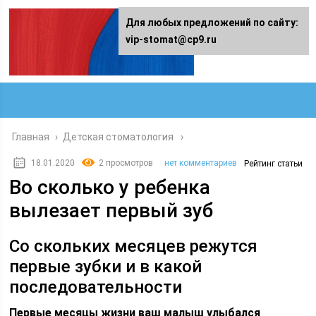
Для любых предложений по сайту:
vip-stomat@cp9.ru
Главная
›
Детская стоматология
18.01.2020
2 просмотров
нет комментариев
Рейтинг статьи
Во сколько у ребенка
вылезает первый зуб
Со скольких месяцев режутся
первые зубки и в какой
последовательности
Первые месяцы жизни ваш малыш улыбался