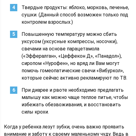
Твердые продукты: яблоко, морковь, печенье,
сушки. (Данный способ возможен только под
контролем взрослых.)
Повышенную температуру можно сбить
уксусом (уксусные компрессы, носочки),
свечами на основе парацетамола
(«Эффералган», «Цеффекон Д», «Панадол»),
сиропом «Нурофен», но вряд ли Вам могут
помочь гомеопатические свечи «Вибуркол»,
которые сейчас активно рекламируют по ТВ.
При диарее и рвоте необходимо предлагать
малышу как можно чаще теплое питье, чтобы
избежать обезвоживания, и восстановить
силы крохи.
Когда у ребенка лезут зубки, очень важно проявить
внимание и заботу к своему маленькому чуду. Ведь в