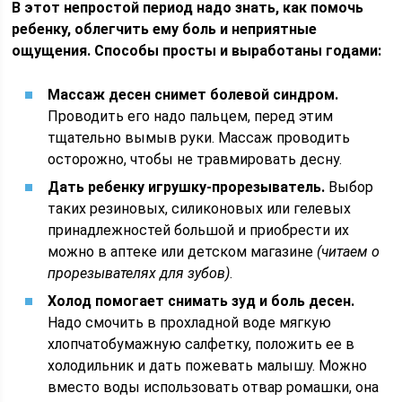
В этот непростой период надо знать, как помочь
ребенку, облегчить ему боль и неприятные
ощущения. Способы просты и выработаны годами:
Массаж десен снимет болевой синдром.
Проводить его надо пальцем, перед этим
тщательно вымыв руки. Массаж проводить
осторожно, чтобы не травмировать десну.
Дать ребенку игрушку-прорезыватель.
Выбор
таких резиновых, силиконовых или гелевых
принадлежностей большой и приобрести их
можно в аптеке или детском магазине
(читаем о
прорезывателях для зубов)
.
Холод помогает снимать зуд и боль десен.
Надо смочить в прохладной воде мягкую
хлопчатобумажную салфетку, положить ее в
холодильник и дать пожевать малышу. Можно
вместо воды использовать отвар ромашки, она