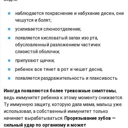
наблюдается покраснение и набухание десен, они
чешутся и болят;
усиливается слюноотделение;
появляется кисловатый запах изо рта,
обусловленный разложением частичек
слизистой оболочки;
припухают щечки;
ребенок все тянет в рот и чешет десна;
появляется раздражительность и плаксивость.
Иногда появляются более тревожные симптомы
,
ведь иммунитет ребенка к этому моменту снижается.
Ту иммунную защиту, которую дала мама, малыш уже
использовал, а собственный иммунитет только
начинает вырабатываться.
Прорезывание зубов —
сильный удар по организму и может