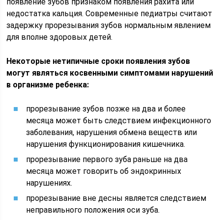
появление зубов признаком появления рахита или
недостатка кальция. Современные педиатры считают
задержку прорезывания зубов нормальным явлением
для вполне здоровых детей.
Некоторые нетипичные сроки появления зубов
могут являться косвенными симптомами нарушений
в организме ребенка:
прорезывание зубов позже на два и более
месяца может быть следствием инфекционного
заболевания, нарушения обмена веществ или
нарушения функционирования кишечника.
прорезывание первого зуба раньше на два
месяца может говорить об эндокринных
нарушениях.
прорезывание вне десны является следствием
неправильного положения оси зуба.