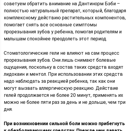
советуем обратить внимание на Дантинорм Бэби –
полностью натуральный препарат, который, благодаря
комплексному действию растительных компонентов,
помогает снять все основные симптомы
прорезывания зубов у ребенка, помогая родителям и
малышам спокойнее преодолеть этот период.
Стоматологические гели не влияют на сам процесс
прорезывания зубов. Они лишь снимают болевые
ощущения, поскольку в состав таких средств входят
лидокаин и ментол. При использовании этих средств
надо наблюдать за реакцией ребенка, так как они
могут вызвать аллергическую реакцию. Действие
гелей продолжается не более 20 минут, применять их
можно не более пяти раз за день и не дольше, чем три
дня.
При возникновении сильной боли можно прибегнуть
к обезболивающему средству. Прежде чем давать