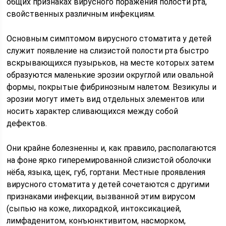
общих признаках вирусного поражения полости рта,
свойственных различным инфекциям.
Основным симптомом вирусного стоматита у детей
служит появление на слизистой полости рта быстро
вскрывающихся пузырьков, на месте которых затем
образуются маленькие эрозии округлой или овальной
формы, покрытые фибринозным налетом. Везикулы и
эрозии могут иметь вид отдельных элементов или
носить характер сливающихся между собой
дефектов.
Они крайне болезненны и, как правило, располагаются
на фоне ярко гиперемированной слизистой оболочки
нёба, языка, щек, губ, гортани. Местные проявления
вирусного стоматита у детей сочетаются с другими
признаками инфекции, вызванной этим вирусом
(сыпью на коже, лихорадкой, интоксикацией,
лимфаденитом, конъюнктивитом, насморком,