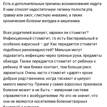
Есть и дополнительные причины возникновения недуга.
К ним относят недостаточную гигиену полости рта,
травму или ожог, глистную инвазию, а также
хронические болезни желудка и кишечника.
Всех родителей волнует, заразен ли стоматит?
Инфекционный стоматит, то есть бактериальный и
особенно вирусный – да! Как передается стоматит
подобных разновидностей? Малыши могут
подхватить инфекцию через грязные руки, предметы
обихода. Также передается стоматит от ребенка к
ребенку. И чем ближе контакт, тем больше риск
заразиться. Очень часто стоматит «дарят» крохе
добрые родственники, когда тискают и целуют
милого малютку. Причем у самих взрослых признаков
болезни может и не быть – иммунная система
справляется с возбудителями. Но это не значит, что
они не являются носителями болезнетворных