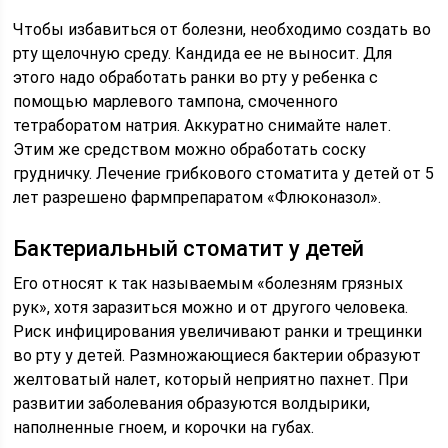
Чтобы избавиться от болезни, необходимо создать во
рту щелочную среду. Кандида ее не выносит. Для
этого надо обработать ранки во рту у ребенка с
помощью марлевого тампона, смоченного
тетраборатом натрия. Аккуратно снимайте налет.
Этим же средством можно обработать соску
грудничку. Лечение грибкового стоматита у детей от 5
лет разрешено фармпрепаратом «Флюконазол».
Бактериальный стоматит у детей
Его относят к так называемым «болезням грязных
рук», хотя заразиться можно и от другого человека.
Риск инфицирования увеличивают ранки и трещинки
во рту у детей. Размножающиеся бактерии образуют
желтоватый налет, который неприятно пахнет. При
развитии заболевания образуются волдырики,
наполненные гноем, и корочки на губах.