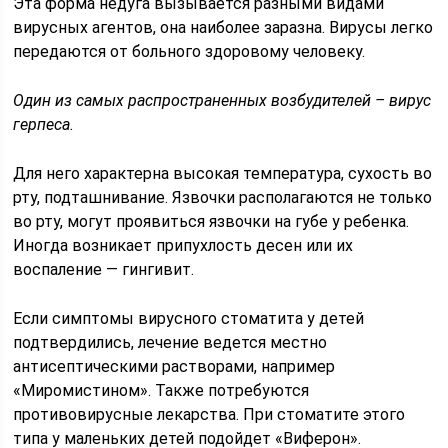
Эта форма недуга вызывается разными видами
вирусных агентов, она наиболее заразна. Вирусы легко
передаются от больного здоровому человеку.
Один из самых распространенных возбудителей – вирус
герпеса.
Для него характерна высокая температура, сухость во
рту, подташнивание. Язвочки располагаются не только
во рту, могут проявиться язвочки на губе у ребенка.
Иногда возникает припухлость десен или их
воспаление — гингивит.
Если симптомы вирусного стоматита у детей
подтвердились, лечение ведется местно
антисептическими растворами, например
«Миромистином». Также потребуются
противовирусные лекарства. При стоматите этого
типа у маленьких детей подойдет «Виферон».