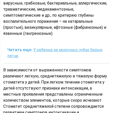
вирусные, грибковые, бактериальные, аллергические,
травматические, медикаментозные,
симптоматические и др.; по критерию глубины
воспалительного поражения – на катаральные
(простые), везикулярные, афтозные (фибринозные) и
язвенные (гангренозные).
Читать еще:
У ребенка на молочных зубах белые
пятна
В зависимости от выраженности симптомов
различают легкую, среднетяжелую и тяжелую форму
стоматита у детей. При легком течении стоматита у
детей отсутствуют признаки интоксикации, а
местные проявления представлены ограниченным
количеством элементов, которые скоро исчезают.
Стоматит среднетяжелой степени сопровождается
развитием симптомов интоксикации и