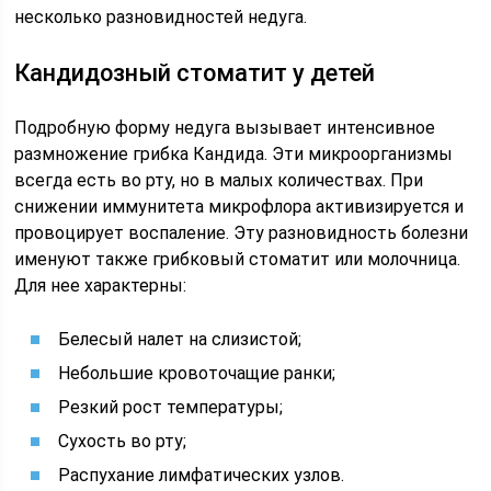
несколько разновидностей недуга.
Кандидозный стоматит у детей
Подробную форму недуга вызывает интенсивное
размножение грибка Кандида. Эти микроорганизмы
всегда есть во рту, но в малых количествах. При
снижении иммунитета микрофлора активизируется и
провоцирует воспаление. Эту разновидность болезни
именуют также грибковый стоматит или молочница.
Для нее характерны:
Белесый налет на слизистой;
Небольшие кровоточащие ранки;
Резкий рост температуры;
Сухость во рту;
Распухание лимфатических узлов.