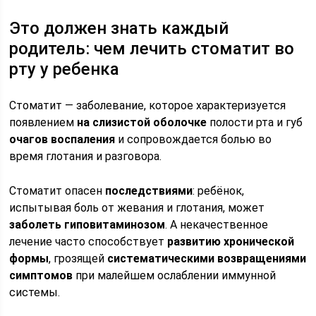
Это должен знать каждый
родитель: чем лечить стоматит во
рту у ребенка
Стоматит — заболевание, которое характеризуется
появлением
на слизистой оболочке
полости рта и губ
очагов воспаления
и сопровождается болью во
время глотания и разговора.
Стоматит опасен
последствиями
: ребёнок,
испытывая боль от жевания и глотания, может
заболеть гиповитаминозом
. А некачественное
лечение часто способствует
развитию хронической
формы
, грозящей
систематическими возвращениями
симптомов
при малейшем ослаблении иммунной
системы.