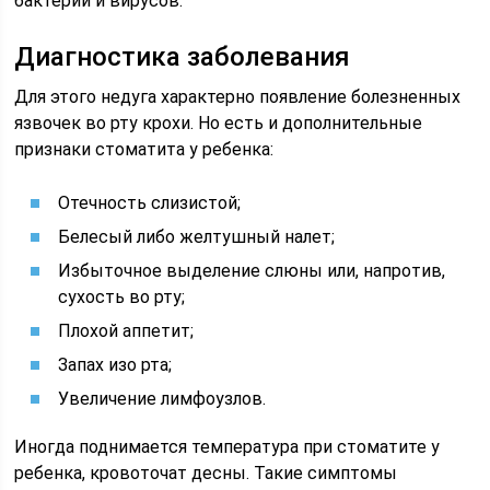
бактерий и вирусов.
Диагностика заболевания
Для этого недуга характерно появление болезненных
язвочек во рту крохи. Но есть и дополнительные
признаки стоматита у ребенка:
Отечность слизистой;
Белесый либо желтушный налет;
Избыточное выделение слюны или, напротив,
сухость во рту;
Плохой аппетит;
Запах изо рта;
Увеличение лимфоузлов.
Иногда поднимается температура при стоматите у
ребенка, кровоточат десны. Такие симптомы