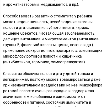
и ароматизаторами, медикаментов и пр.).
Способствовать развитию стоматита у ребенка
может недоношенность, несоблюдение гигиены
полости рта, скопление зубного налета, кариес,
ношение брекетов, частая общая заболеваемость,
дефицит витаминов и микроэлементов (витаминов
группы В, фолиевой кислоты, цинка, селена и др.),
применение лекарственных препаратов, изменяющих
микрофлору ротовой полости и кишечника
(антибиотиков, гормонов, химиопрепаратов).
Слизистая оболочка полости рта у детей тонкая и
легкоранимая, поэтому может травмироваться даже
при незначительном воздействии на нее. Микрофлора
ротовой полости очень разнородна и подвержена
значительным колебаниям в зависимости от
особенностей питания, состояния иммунитета и