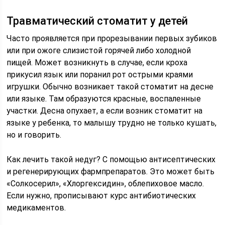
Травматический стоматит у детей
Часто проявляется при прорезывании первых зубиков
или при ожоге слизистой горячей либо холодной
пищей. Может возникнуть в случае, если кроха
прикусил язык или поранил рот острыми краями
игрушки. Обычно возникает такой стоматит на десне
или языке. Там образуются красные, воспаленные
участки. Десна опухает, а если возник стоматит на
языке у ребенка, то малышу трудно не только кушать,
но и говорить.
Как лечить такой недуг? С помощью антисептических
и регенерирующих фармпрепаратов. Это может быть
«Солкосерил», «Хлоргексидин», облепиховое масло.
Если нужно, прописывают курс антибиотических
медикаментов.