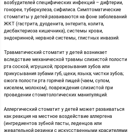
возбудителей специфических инфекций – дифтерии,
гонореи, туберкулеза, сифилиса. Симптоматические
стоматиты у детей развиваются на фоне заболеваний
ЖКТ (гастрита, дуоденита, энтерита, колита,
дисбактериоза кишечника), системы крови,
эндокринной, нервной системы, глистных инвазий.
Травматический стоматит у детей возникает
вследствие механической травмы слизистой полости
рта соской, игрушкой; прорезывания зубов или
прикусывания зубами губ, щеки, языка; чистки зубов;
ожога полости рта горячей пищей (чаем, супом,
киселем, молоком), повреждения слизистой при
проведении стоматологических манипуляций.
Аллергический стоматит у детей может развиваться
как реакция на местное воздействие аллергена
(ингредиентов зубной пасты, леденцов или
жевательной резинки с искусственными красителями