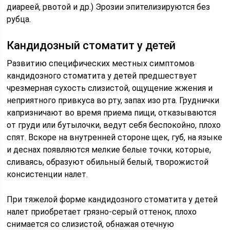
диареей, рвотой и др.) Эрозии эпителизируются без
рубца.
Кандидозный стоматит у детей
Развитию специфических местных симптомов
кандидозного стоматита у детей предшествует
чрезмерная сухость слизистой, ощущение жжения и
неприятного привкуса во рту, запах изо рта. Груднички
капризничают во время приема пищи, отказываются
от груди или бутылочки, ведут себя беспокойно, плохо
спят. Вскоре на внутренней стороне щек, губ, на языке
и деснах появляются мелкие белые точки, которые,
сливаясь, образуют обильный белый, творожистой
консистенции налет.
При тяжелой форме кандидозного стоматита у детей
налет приобретает грязно-серый оттенок, плохо
снимается со слизистой, обнажая отечную