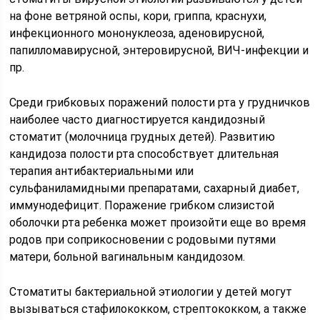
на фоне ветряной оспы, кори, гриппа, краснухи,
инфекционного мононуклеоза, аденовирусной,
папилломавирусной, энтеровирусной, ВИЧ-инфекции и
пр.
Среди грибковых поражений полости рта у грудничков
наиболее часто диагностируется кандидозный
стоматит (молочница грудных детей). Развитию
кандидоза полости рта способствует длительная
терапия антибактериальными или
сульфаниламидными препаратами, сахарный диабет,
иммунодефицит. Поражение грибком слизистой
оболочки рта ребенка может произойти еще во время
родов при соприкосновении с родовыми путями
матери, больной вагинальным кандидозом.
Стоматиты бактериальной этиологии у детей могут
вызываться стафилококком, стрептококком, а также