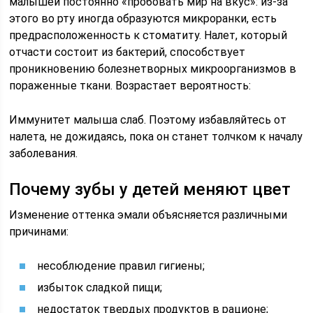
малышей постоянно «пробовать мир на вкус»: из-за
этого во рту иногда образуются микроранки, есть
предрасположенность к стоматиту. Налет, который
отчасти состоит из бактерий, способствует
проникновению болезнетворных микроорганизмов в
пораженные ткани. Возрастает вероятность:
Иммунитет малыша слаб. Поэтому избавляйтесь от
налета, не дожидаясь, пока он станет толчком к началу
заболевания.
Почему зубы у детей меняют цвет
Изменение оттенка эмали объясняется различными
причинами:
несоблюдение правил гигиены;
избыток сладкой пищи;
недостаток твердых продуктов в рационе;