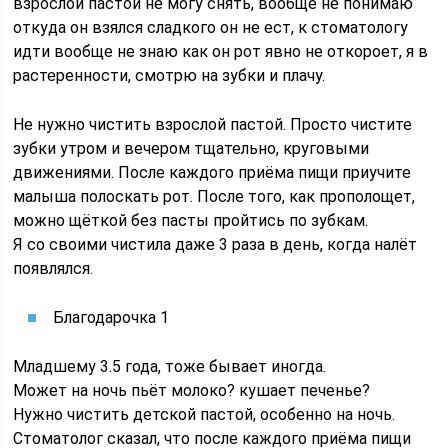
взрослой пастой не могу снять, вообще не понимаю
откуда он взялся сладкого он не ест, к стоматологу
идти вообще не знаю как он рот явно не откороет, я в
растеренности, смотрю на зубки и плачу.
Не нужно чистить взрослой пастой. Просто чистите
зубки утром и вечером тщательно, круговыми
движениями. После каждого приёма пищи приучите
малыша полоскать рот. После того, как прополощет,
можно щёткой без пасты пройтись по зубкам.
Я со своими чистила даже 3 раза в день, когда налёт
появлялся.
Благодарочка 1
Младшему 3.5 года, тоже бывает иногда.
Может на ночь пьёт молоко? кушает печенье?
Нужно чистить детской пастой, особенно на ночь.
Стоматолог сказал, что после каждого приёма пищи