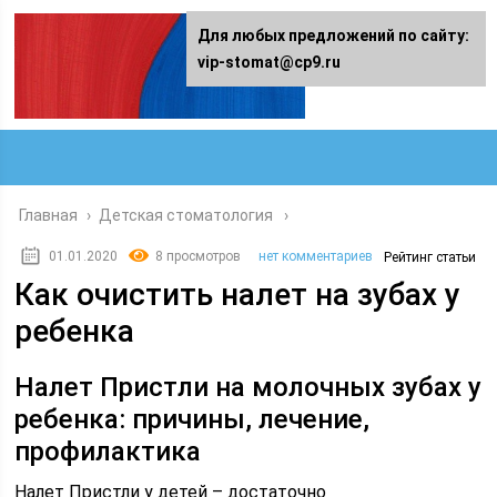
Для любых предложений по сайту:
vip-stomat@cp9.ru
Главная
›
Детская стоматология
01.01.2020
8 просмотров
нет комментариев
Рейтинг статьи
Как очистить налет на зубах у
ребенка
Налет Пристли на молочных зубах у
ребенка: причины, лечение,
профилактика
Налет Пристли у детей – достаточно