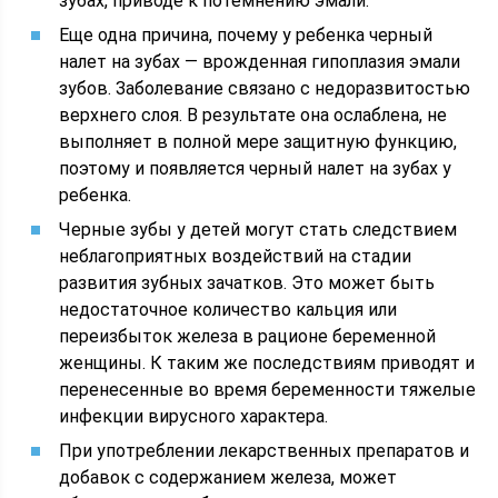
зубах, приводе к потемнению эмали.
Еще одна причина, почему у ребенка черный
налет на зубах — врожденная гипоплазия эмали
зубов. Заболевание связано с недоразвитостью
верхнего слоя. В результате она ослаблена, не
выполняет в полной мере защитную функцию,
поэтому и появляется черный налет на зубах у
ребенка.
Черные зубы у детей могут стать следствием
неблагоприятных воздействий на стадии
развития зубных зачатков. Это может быть
недостаточное количество кальция или
переизбыток железа в рационе беременной
женщины. К таким же последствиям приводят и
перенесенные во время беременности тяжелые
инфекции вирусного характера.
При употреблении лекарственных препаратов и
добавок с содержанием железа, может