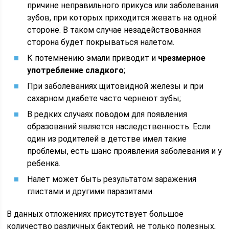
причине неправильного прикуса или заболевания
зубов, при которых приходится жевать на одной
стороне. В таком случае незадействованная
сторона будет покрываться налетом.
К потемнению эмали приводит и
чрезмерное
употребление сладкого
;
При заболеваниях щитовидной железы и при
сахарном диабете часто чернеют зубы;
В редких случаях поводом для появления
образований является наследственность. Если
один из родителей в детстве имел такие
проблемы, есть шанс проявления заболевания и у
ребенка.
Налет может быть результатом заражения
глистами и другими паразитами.
В данных отложениях присутствует большое
количество различных бактерий, не только полезных,