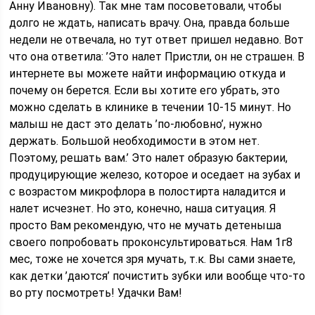
Анну Ивановну). Так мне там посоветовали, чтобы
долго не ждать, написать врачу. Она, правда больше
недели не отвечала, но тут ответ пришел недавно. Вот
что она ответила: ’Это налет Пристли, он не страшен. В
интернете вы можете найти информацию откуда и
почему он берется. Если вы хотите его убрать, это
можно сделать в клинике в течении 10-15 минут. Но
малыш не даст это делать ’по-любовно’, нужно
держать. Большой необходимости в этом нет.
Поэтому, решать вам.’ Это налет образую бактерии,
продуцирующие железо, которое и оседает на зубах и
с возрастом микрофлора в полостирта наладится и
налет исчезнет. Но это, конечно, наша ситуация. Я
просто Вам рекомендую, что не мучать детеныша
своего попробовать проконсультироваться. Нам 1г8
мес, тоже не хочется зря мучать, т.к. Вы сами знаете,
как детки ’даются’ почистить зубки или вообще что-то
во рту посмотреть! Удачки Вам!