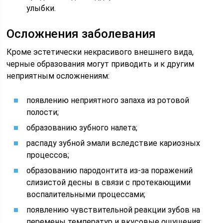
улыбки.
Осложнения заболевания
Кроме эстетически некрасивого внешнего вида,
черные образования могут приводить и к другим
неприятным осложнениям:
появлению неприятного запаха из ротовой
полости;
образованию зубного налета;
распаду зубной эмали вследствие кариозных
процессов;
образованию пародонтита из-за поражений
слизистой десны в связи с протекающими
воспалительными процессами;
появлению чувствительной реакции зубов на
перемены температур и вкусовые ощущения;