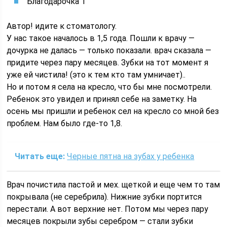
Благодарочка 1
Автор! идите к стоматологу.
У нас такое началось в 1,5 года. Пошли к врачу —
дочурка не далась — только показали. врач сказала —
придите через пару месяцев. Зубки на тот момент я
уже ей чистила! (это к тем кто там умничает)..
Но и потом я села на кресло, что бы мне посмотрели.
Ребенок это увидел и принял себе на заметку. На
осень мы пришли и ребенок сел на кресло со мной без
проблем. Нам было где-то 1,8.
Читать еще:
Черные пятна на зубах у ребенка
Врач почистила пастой и мех. щеткой и еще чем то там
покрывала (не серебрила). Нижние зубки портится
перестали. А вот верхние нет. Потом мы через пару
месяцев покрыли зубы серебром — стали зубки