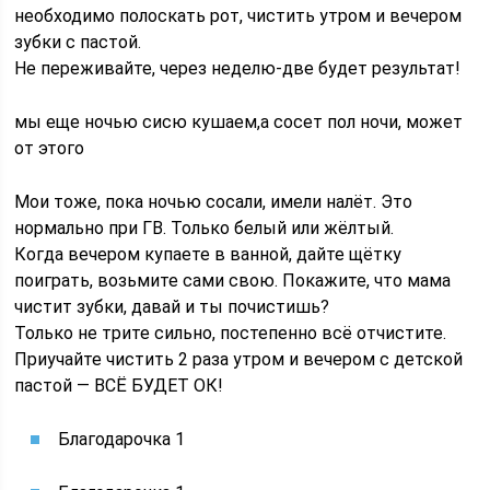
необходимо полоскать рот, чистить утром и вечером
зубки с пастой.
Не переживайте, через неделю-две будет результат!
мы еще ночью сисю кушаем,а сосет пол ночи, может
от этого
Мои тоже, пока ночью сосали, имели налёт. Это
нормально при ГВ. Только белый или жёлтый.
Когда вечером купаете в ванной, дайте щётку
поиграть, возьмите сами свою. Покажите, что мама
чистит зубки, давай и ты почистишь?
Только не трите сильно, постепенно всё отчистите.
Приучайте чистить 2 раза утром и вечером с детской
пастой — ВСЁ БУДЕТ ОК!
Благодарочка 1