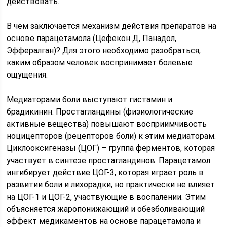
действовать.
В чем заключается механизм действия препаратов на
основе парацетамола (Цефекон Д, Панадол,
Эффералган)? Для этого необходимо разобраться,
каким образом человек воспринимает болевые
ощущения.
Медиаторами боли выступают гистамин и
брадикинин. Простагландины (физиологические
активные вещества) повышают восприимчивость
ноцицепторов (рецепторов боли) к этим медиаторам.
Циклооксигеназы (ЦОГ) – группа ферментов, которая
участвует в синтезе простагландинов. Парацетамол
ингибирует действие ЦОГ-3, которая играет роль в
развитии боли и лихорадки, но практически не влияет
на ЦОГ-1 и ЦОГ-2, участвующие в воспалении. Этим
объясняется жаропонижающий и обезболивающий
эффект медикаментов на основе парацетамола и