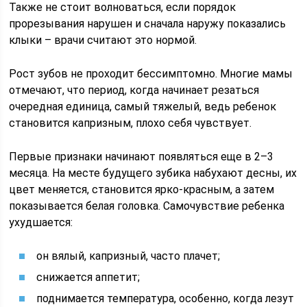
Также не стоит волноваться, если порядок
прорезывания нарушен и сначала наружу показались
клыки – врачи считают это нормой.
Рост зубов не проходит бессимптомно. Многие мамы
отмечают, что период, когда начинает резаться
очередная единица, самый тяжелый, ведь ребенок
становится капризным, плохо себя чувствует.
Первые признаки начинают появляться еще в 2–3
месяца. На месте будущего зубика набухают десны, их
цвет меняется, становится ярко-красным, а затем
показывается белая головка. Самочувствие ребенка
ухудшается:
он вялый, капризный, часто плачет;
снижается аппетит;
поднимается температура, особенно, когда лезут