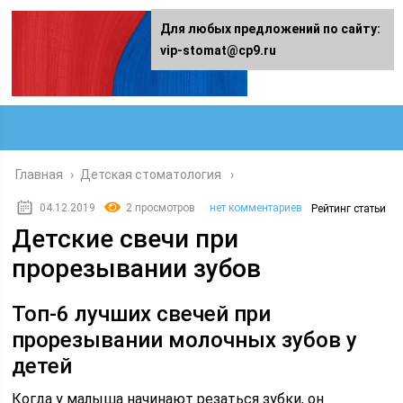
Для любых предложений по сайту:
vip-stomat@cp9.ru
Главная
›
Детская стоматология
04.12.2019
2 просмотров
нет комментариев
Рейтинг статьи
Детские свечи при
прорезывании зубов
Топ-6 лучших свечей при
прорезывании молочных зубов у
детей
Когда у малыша начинают резаться зубки, он