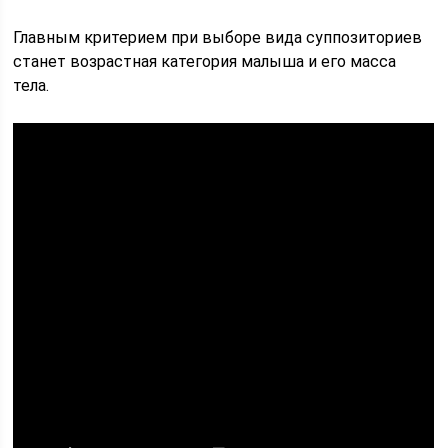
Главным критерием при выборе вида суппозиториев
станет возрастная категория малыша и его масса
тела.