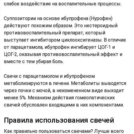
слабое воздействие на воспалительные процессы.
Суппозитории на основе ибупрофена (Нурофен)
действуют похожим образом. Это нестероидный
противовоспалительный препарат, который
выступает ингибитором циклооксигеназы. В отличие
от парацетамола, ибупрофен ингибирует ЦОГ-1 и
ЦОГ-2, оказывая противовоспалительный эффект и
вместе с тем убирая боль.
Свечи с парацетамолом и ибупрофеном
метаболизируются в печени. Метаболиты выводятся
через почки с мочой, в неизмененном виде выходит
менее 5%. Механизм действия гомеопатических
свечей обусловлен входящими в них компонентами.
Правила использования свечей
Как правильно пользоваться свечами? Лучше всего