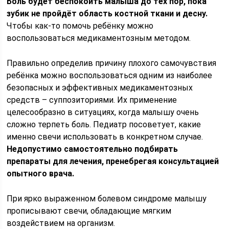
Боль будет беспокоить малыша до тех пор, пока
зубик не пройдёт область костной ткани и десну.
Чтобы как-то помочь ребёнку можно
воспользоваться медикаментозным методом.
Правильно определив причину плохого самочувствия
ребёнка можно воспользоваться одним из наиболее
безопасных и эффективных медикаментозных
средств – суппозиториями. Их применение
целесообразно в ситуациях, когда малышу очень
сложно терпеть боль. Педиатр посоветует, какие
именно свечи использовать в конкретном случае.
Недопустимо самостоятельно подбирать
препараты для лечения, пренебрегая консультацией
опытного врача.
При ярко выраженном болевом синдроме малышу
прописывают свечи, обладающие мягким
воздействием на организм.