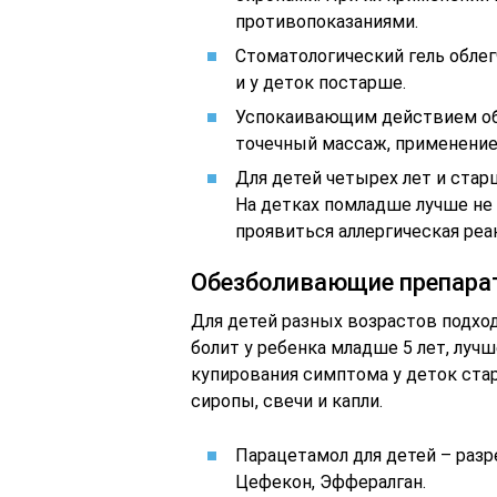
противопоказаниями.
Стоматологический гель облег
и у деток постарше.
Успокаивающим действием об
точечный массаж, применение
Для детей четырех лет и стар
На детках помладше лучше не 
проявиться аллергическая реа
Обезболивающие препараты
Для детей разных возрастов подхо
болит у ребенка младше 5 лет, луч
купирования симптома у деток ста
сиропы, свечи и капли.
Парацетамол для детей – разр
Цефекон, Эффералган.