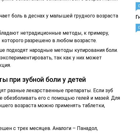
чает боль в деснах у малышей грудного возраста
Г
ладают нетрадиционные методы, к примеру,
 которого разрешено в любом возрасте.
ше подходят народные методы купирования боли.
экспериментировать, так как у них может
кция.
 при зубной боли у детей
дят разные лекарственные препараты. Если зуб
ше обезболивать его с помощью гелей и мазей. Для
ршего возраста можно применять таблетки,
ешен с трех месяцев. Аналоги – Панадол,