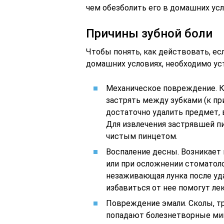
чем обезболить его в домашних усл
Причины зубной боли
Чтобы понять, как действовать, ес
домашних условиях, необходимо ус
Механическое повреждение. 
застрять между зубками (к при
достаточно удалить предмет,
Для извлечения застрявшей п
чистым пинцетом.
Воспаление десны. Возникает
или при осложнении стоматоло
незаживающая лунка после удал
избавиться от нее помогут ле
Повреждение эмали. Сколы, тр
попадают болезнетворные ми