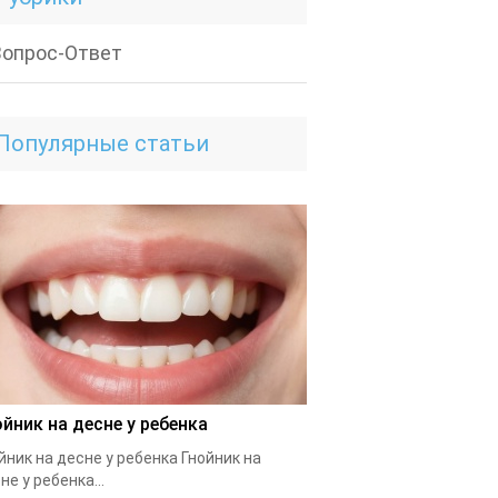
Вопрос-Ответ
Популярные статьи
ойник на десне у ребенка
йник на десне у ребенка Гнойник на
не у ребенка...