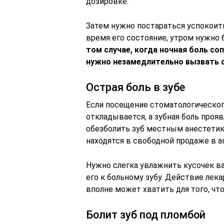
дозировке.
Затем нужно постараться успокоить
время его состояние, утром нужно 
том случае, когда ночная боль 
нужно незамедлительно вызвать 
Острая боль в зубе
Если посещение стоматологическог
откладывается, а зубная боль про
обезболить зуб местным анестетик
находятся в свободной продаже в а
Нужно слегка увлажнить кусочек 
его к больному зубу. Действие лек
вполне может хватить для того, что
Болит зуб под пломбой