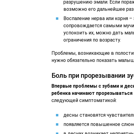
разрушению эмали. Если пора
возможно его дальнейшее разв
Воспаление нерва или корня –
сопровождается самыми муч
успокоить их, можно дать ма
ограничения по возрасту.
Проблемы, возникающие в полости р
нужно обязательно показать малыш
Боль при прорезывании з
Впервые проблемы с зубами и десн
ребенка начинают прорезываться 
следующей симптоматикой:
десны становятся чувствител
появляется повышенное слюн
в деснах возникает неприятны