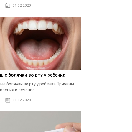
01.02.2020
лые болячки во рту у ребенка
ые болячки во рту у ребенка Причины
вления и лечение...
01.02.2020