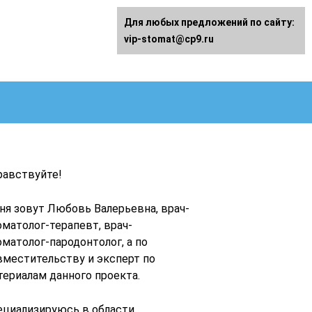
Для любых предложений по сайту:
vip-stomat@cp9.ru
равствуйте!
ня зовут Любовь Валерьевна, врач-
оматолог-терапевт, врач-
оматолог-пародонтолог, а по
вместительству и эксперт по
териалам данного проекта.
ециализируюсь в области