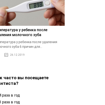
мпература у ребенка после
аления молочного зуба
пература у ребенка после удаления
очного зуба 6 причин для...
26.12.2019
к часто вы посещаете
нтиста?
 раза в год
 раза в год