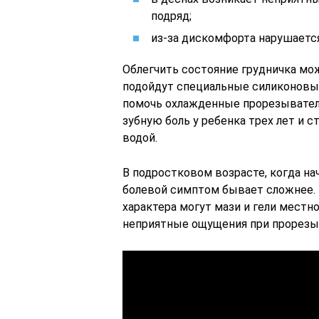
подряд;
из-за дискомфорта нарушается
Облегчить состояние грудничка мо
подойдут специальные силиконовые
помочь охлажденные прорезывател
зубную боль у ребенка трех лет и 
водой.
В подростковом возрасте, когда н
болевой симптом бывает сложнее. 
характера могут мази и гели мест
неприятные ощущения при прорезыв