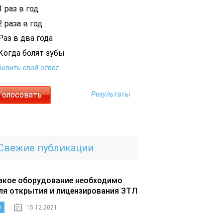
 раз в год
 раза в год
Раз в два года
Когда болят зубы
авить свой ответ
Результаты
Свежие публикации
акое оборудование необходимо
ля открытия и лицензирования ЗТЛ
0
15.12.2021