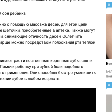
0
 сон ребенка.
жно с помощью массажа десен, для этой цели
 щеточки, приобретенные в аптеке. Также могут
и, снимающие отечность десен. Облегчить
старше можно посредством полоскания рта теплой
ачинают расти постоянные коренные зубы, снять
Бе
Помочь ребенку при зубной боли подобного
Бел
ного применения. Они способны быстро уменьшить
поя
ании зубов в любом возрасте.
0