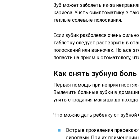
Зуб может заболеть из-за неправил
кариеса. Унять симптоматику в та
теплые солевые полоскания.
Если зубик разболелся очень сильно
таблетку следует растворить в ста
полосканий или ванночек. Но все э
попасть на прием к стоматологу, ч
Как снять зубную боль 
Первая помощь при неприятностях с
Вылечить больные зубки в домашни
унять страдания малыша до похода
Что можно дать ребенку от зубной 
Острые проявления пресекают
сиропами. При их применении