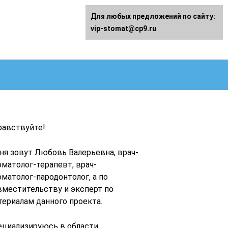
Для любых предложений по сайту:
vip-stomat@cp9.ru
равствуйте!
ня зовут Любовь Валерьевна, врач-
оматолог-терапевт, врач-
оматолог-пародонтолог, а по
вместительству и эксперт по
териалам данного проекта.
ециализируюсь в области