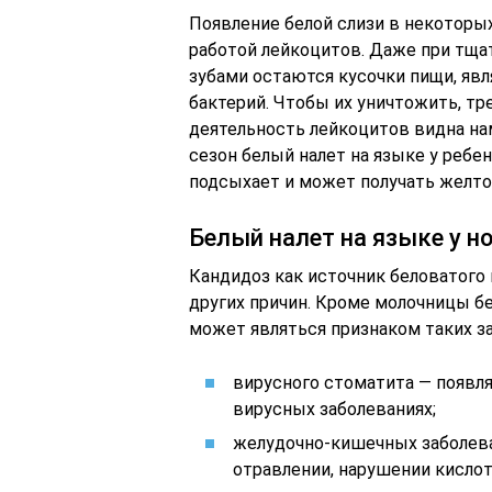
Появление белой слизи в некоторых
работой лейкоцитов. Даже при тща
зубами остаются кусочки пищи, яв
бактерий. Чтобы их уничтожить, тр
деятельность лейкоцитов видна нам
сезон белый налет на языке у ребе
подсыхает и может получать желто
Белый налет на языке у 
Кандидоз как источник беловатого 
других причин. Кроме молочницы б
может являться признаком таких з
вирусного стоматита — появля
вирусных заболеваниях;
желудочно-кишечных заболеван
отравлении, нарушении кислот