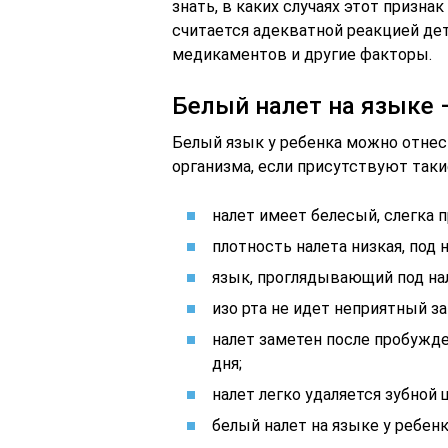
знать, в каких случаях этот призна
считается адекватной реакцией дет
медикаментов и другие факторы.
Белый налет на языке 
Белый язык у ребенка можно отне
организма, если присутствуют таки
налет имеет белесый, слегка 
плотность налета низкая, под 
язык, проглядывающий под на
изо рта не идет неприятный за
налет заметен после пробужде
дня;
налет легко удаляется зубной 
белый налет на языке у ребен