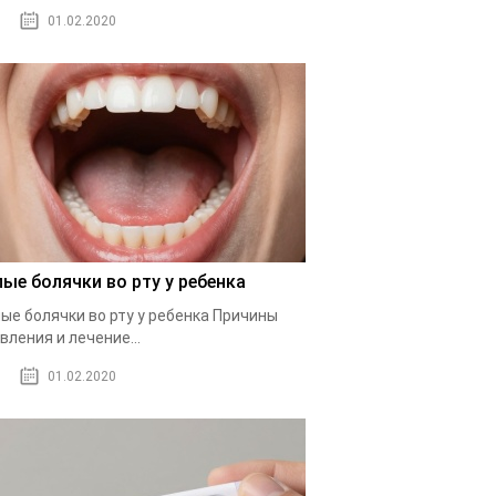
01.02.2020
лые болячки во рту у ребенка
ые болячки во рту у ребенка Причины
вления и лечение...
01.02.2020