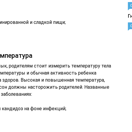
Г
инированной и сладкой пищи;
емпература
зык, родителям стоит измерить температуру тела
емпературы и обычная активность ребенка
а здоров. Высокая и повышенная температура,
и сон должны насторожить родителей. Названные
 заболеваниях:
 кандидоз на фоне инфекций;