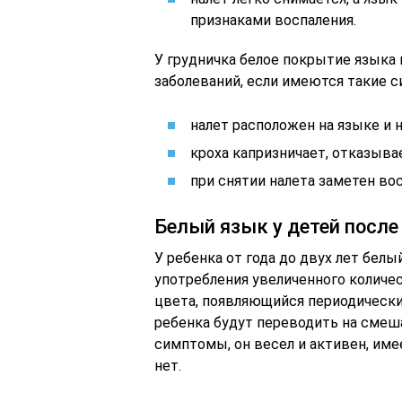
признаками воспаления.
У грудничка белое покрытие языка
заболеваний, если имеются такие 
налет расположен на языке и н
кроха капризничает, отказыва
при снятии налета заметен во
Белый язык у детей после
У ребенка от года до двух лет бел
употребления увеличенного количес
цвета, появляющийся периодически у
ребенка будут переводить на смеша
симптомы, он весел и активен, име
нет.