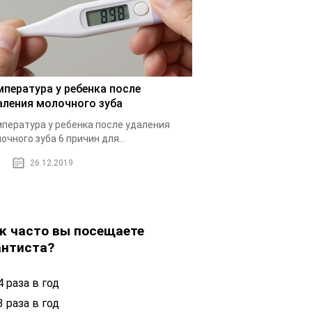
мпература у ребенка после
аления молочного зуба
пература у ребенка после удаления
очного зуба 6 причин для...
26.12.2019
к часто вы посещаете
нтиста?
 раза в год
 раза в год