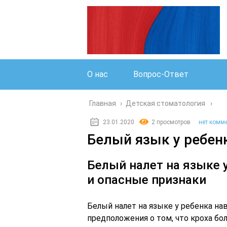
О нас
Вопрос-Ответ
Главная
›
Детская стоматология
23.01.2020
2 просмотров
нет комм
Белый язык у ребен
Белый налет на языке 
и опасные признаки
Белый налет на языке у ребенка н
предположения о том, что кроха бо