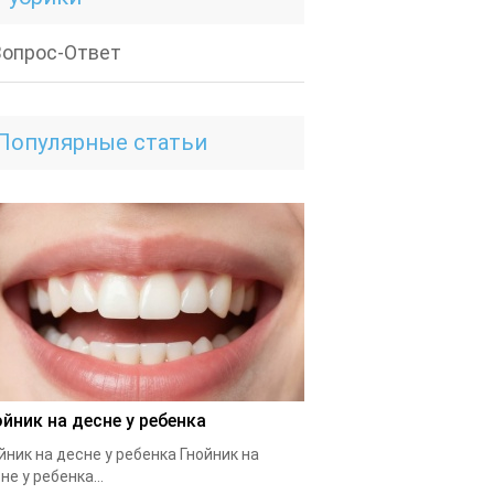
Вопрос-Ответ
Популярные статьи
ойник на десне у ребенка
йник на десне у ребенка Гнойник на
не у ребенка...