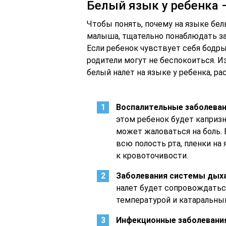
Белый язык у ребенка 
Чтобы понять, почему на языке бел
малыша, тщательно понаблюдать за
Если ребенок чувствует себя бодры
родители могут не беспокоиться. И
белый налет на языке у ребенка, р
Воспалительные заболеван
этом ребенок будет каприз
может жаловаться на боль.
всю полость рта, пленки на
к кровоточивости.
Заболевания системы дыха
налет будет сопровождатьс
температурой и катаральны
Инфекционные заболевания