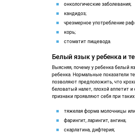
онкологические заболевания;
кандидоз;
чрезмерное употребление раф
корь;
стоматит пищевода.
Белый язык у ребенка и т
Выясняя, почему у ребенка белый я
ребенка. Нормальные показатели т
позволяют предположить, что крох
беловатый налет, плохой аппетит 
признаки проявляют себя при таких
тяжелая форма молочницы или
фарингит, ларингит, ангина;
скарлатина, дифтерия;