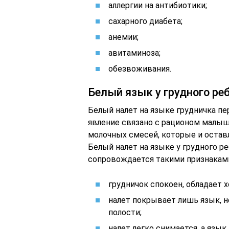
аллергии на антибиотики;
сахарного диабета;
анемии;
авитаминоза;
обезвоживания.
Белый язык у грудного ре
Белый налет на языке грудничка пе
явление связано с рационом малыш
молочных смесей, которые и остав
Белый налет на языке у грудного р
сопровождается такими признакам
грудничок спокоен, обладает 
налет покрывает лишь язык, 
полости;
налет легко снимается, а язы