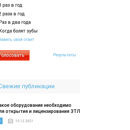
 раз в год
 раза в год
Раз в два года
Когда болят зубы
авить свой ответ
Результаты
Свежие публикации
акое оборудование необходимо
ля открытия и лицензирования ЗТЛ
0
15.12.2021