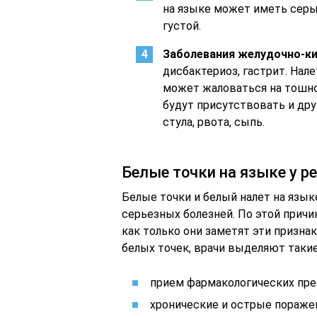
на языке может иметь серый
густой.
Заболевания желудочно-ки
дисбактериоз, гастрит. Нал
может жаловаться на тошнот
будут присутствовать и др
стула, рвота, сыпь.
Белые точки на языке у р
Белые точки и белый налет на язы
серьезных болезней. По этой причи
как только они заметят эти призн
белых точек, врачи выделяют такие
прием фармакологических пре
хронические и острые пораже