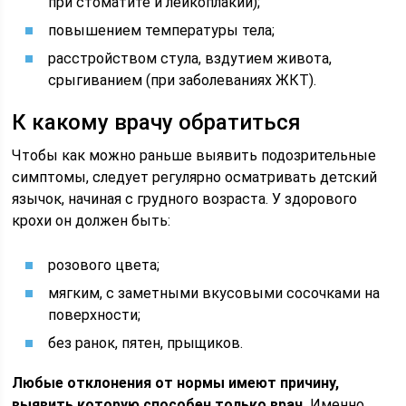
при стоматите и лейкоплакии);
повышением температуры тела;
расстройством стула, вздутием живота,
срыгиванием (при заболеваниях ЖКТ).
К какому врачу обратиться
Чтобы как можно раньше выявить подозрительные
симптомы, следует регулярно осматривать детский
язычок, начиная с грудного возраста. У здорового
крохи он должен быть:
розового цвета;
мягким, с заметными вкусовыми сосочками на
поверхности;
без ранок, пятен, прыщиков.
Любые отклонения от нормы имеют причину,
выявить которую способен только врач.
Именно