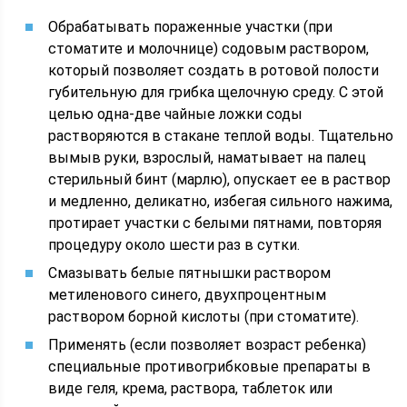
Обрабатывать пораженные участки (при
стоматите и молочнице) содовым раствором,
который позволяет создать в ротовой полости
губительную для грибка щелочную среду. С этой
целью одна-две чайные ложки соды
растворяются в стакане теплой воды. Тщательно
вымыв руки, взрослый, наматывает на палец
стерильный бинт (марлю), опускает ее в раствор
и медленно, деликатно, избегая сильного нажима,
протирает участки с белыми пятнами, повторяя
процедуру около шести раз в сутки.
Смазывать белые пятнышки раствором
метиленового синего, двухпроцентным
раствором борной кислоты (при стоматите).
Применять (если позволяет возраст ребенка)
специальные противогрибковые препараты в
виде геля, крема, раствора, таблеток или