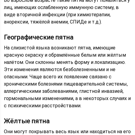
Во взрослом возрасте такие пятна могут появляться у
лиц, имеющих ослабленную иммунную систему, в
виде вторичной инфекции (при химиотерапии,
анорексии, тяжёлой анемии, СПИДе и т.д.).
Географические пятна
На слизистой языка возникают пятна, имеющие
красную окраску и обрамлённые белым или жёлтым
налётом. Они склонны менять форму и локализацию.
Эти изменения являются безболезненными и не
опасными. Чаще всего их появление связано с
хроническими болезнями пищеварительной системы,
аллергическими заболеваниями, глистной инвазией,
гормональными изменениями, а в некоторых случаях и
с психическими расстройствами.
Жёлтые пятна
Они могут покрывать весь язык или находиться на его