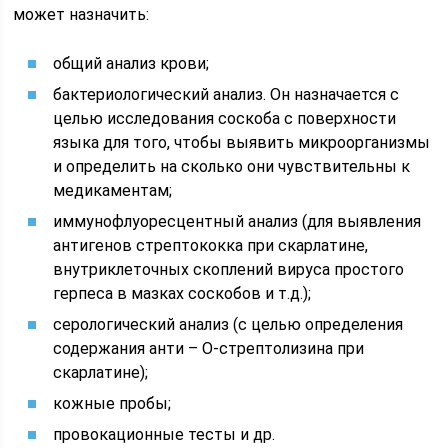
может назначить:
общий анализ крови;
бактериологический анализ. Он назначается с
целью исследования соскоба с поверхности
языка для того, чтобы выявить микроорганизмы
и определить на сколько они чувствительны к
медикаментам;
иммунофлуоресцентный анализ (для выявления
антигенов стрептококка при скарлатине,
внутриклеточных скоплений вируса простого
герпеса в мазках соскобов и т.д.);
серологический анализ (с целью определения
содержания анти – О-стрептолизина при
скарлатине);
кожные пробы;
провокационные тесты и др.