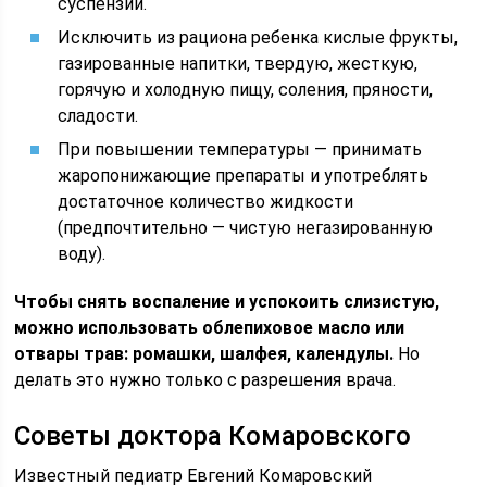
суспензий.
Исключить из рациона ребенка кислые фрукты,
газированные напитки, твердую, жесткую,
горячую и холодную пищу, соления, пряности,
сладости.
При повышении температуры — принимать
жаропонижающие препараты и употреблять
достаточное количество жидкости
(предпочтительно — чистую негазированную
воду).
Чтобы снять воспаление и успокоить слизистую,
можно использовать облепиховое масло или
отвары трав: ромашки, шалфея, календулы.
Но
делать это нужно только с разрешения врача.
Советы доктора Комаровского
Известный педиатр Евгений Комаровский