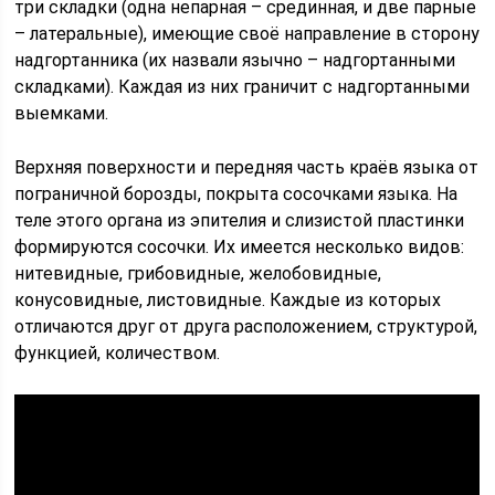
три складки (одна непарная – срединная, и две парные
– латеральные), имеющие своё направление в сторону
надгортанника (их назвали язычно – надгортанными
складками). Каждая из них граничит с надгортанными
выемками.
Верхняя поверхности и передняя часть краёв языка от
пограничной борозды, покрыта сосочками языка. На
теле этого органа из эпителия и слизистой пластинки
формируются сосочки. Их имеется несколько видов:
нитевидные, грибовидные, желобовидные,
конусовидные, листовидные. Каждые из которых
отличаются друг от друга расположением, структурой,
функцией, количеством.