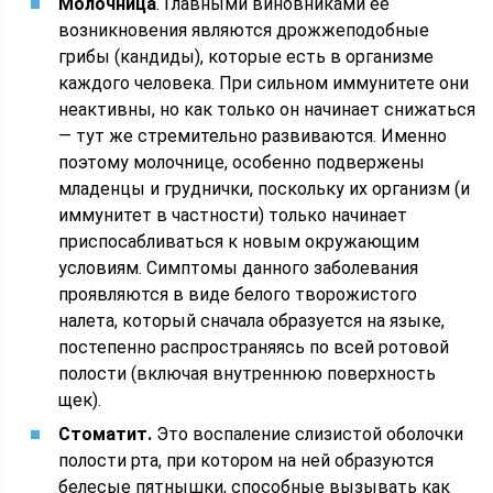
Молочница
. Главными виновниками ее
возникновения являются дрожжеподобные
грибы (кандиды), которые есть в организме
каждого человека. При сильном иммунитете они
неактивны, но как только он начинает снижаться
— тут же стремительно развиваются. Именно
поэтому молочнице, особенно подвержены
младенцы и груднички, поскольку их организм (и
иммунитет в частности) только начинает
приспосабливаться к новым окружающим
условиям. Симптомы данного заболевания
проявляются в виде белого творожистого
налета, который сначала образуется на языке,
постепенно распространяясь по всей ротовой
полости (включая внутреннюю поверхность
щек).
Стоматит.
Это воспаление слизистой оболочки
полости рта, при котором на ней образуются
белесые пятнышки, способные вызывать как