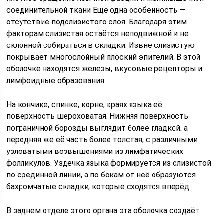
соединительной ткани Ещё одна особенность —
отсутствие подслизистого слоя. Благодаря этим
факторам слизистая остаётся неподвижной и не
склонной собираться в складки. Извне слизистую
покрывает многослойный плоский эпителий. В этой
оболочке находятся железы, вкусовые рецепторы и
лимфоидные образования.
На кончике, спинке, корне, краях языка её
поверхность шероховатая. Нижняя поверхность
пограничной борозды выглядит более гладкой, а
передняя же её часть более толстая, с различными
узловатыми возвышениями из лимфатических
фолликулов. Уздечка языка формируется из слизистой
по срединной линии, а по бокам от неё образуются
бахромчатые складки, которые сходятся вперёд.
В заднем отделе этого органа эта оболочка создаёт