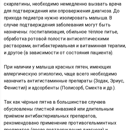
скарлатины, необходимо немедленно вызвать врача
для подтверждения или опровержения диагноза. До
прихода педиатра нужно изолировать малыша. В
случае подтверждения заболевания могут быть
назначены: госпитализация, обильное тёплое питье,
обработка ротовой полости антисептическими
растворами, антибактериальная и витаминная терапии,
и другое (в зависимости от состояния пациента).
При наличии у малыша красных пятен, имеющих
аллергическую этиологию, чаще всего необходимо
назначить антигистаминные препараты (Зодак, Эриус,
Фенистил) и адсорбенты (Полисорб, Смекта и др.).
Так как чёрные пятна в большинстве случаев
обусловлены глистной инвазией или длительным
приёмом антибактериальных препаратов,
рекомендовано применение противогельминтных
препаратов (после подтверждения диагноза) и