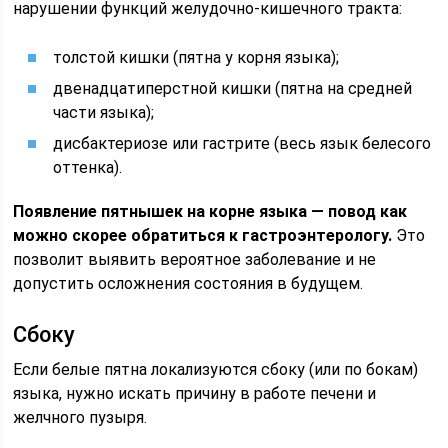
нарушении функций желудочно-кишечного тракта:
толстой кишки (пятна у корня языка);
двенадцатиперстной кишки (пятна на средней
части языка);
дисбактериозе или гастрите (весь язык белесого
оттенка).
Появление пятнышек на корне языка — повод как
можно скорее обратиться к гастроэнтерологу.
Это
позволит выявить вероятное заболевание и не
допустить осложнения состояния в будущем.
Сбоку
Если белые пятна локализуются сбоку (или по бокам)
языка, нужно искать причину в работе печени и
желчного пузыря.