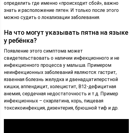
определить где именно «происходит сбой», важно
знать и расположение пятен. И только после этого
можно судить о локализации заболевания.
На что могут указывать пятна на языке
у ребёнка?
Появление этого симптома может
свидетельствовать о наличии инфекционного и не
инфекционного процесса у малыша. Примером
неинфекционных заболеваний являются: гастрит,
язвенная болезнь желудка и двенадцатиперстной
кишки, аппендицит, холецистит, В12-дефицитная
анемия, сердечная недостаточность и т.д. Пример
инфекционных – скарлатина, корь, пищевая
токсикоинфекция, дизентерия, брюшной тиф и др.