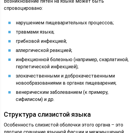
Возникновение пятен на языке может быть
спровоцировано:
нарушением пищеварительных процессов;
травмами языка;
грибковой инфекцией;
аллергической реакцией;
инфекционной болезнью (например, скарлатиной,
герпетической инфекцией);
злокачественными и доброкачественными
новообразованиями в органах пищеварения;
венерическим заболеванием (к примеру,
сифилисом) и др.
Структура слизистой языка
Особенность слизистой оболочки этого органа – это
плотное сращение язычной фасции и межмышечной