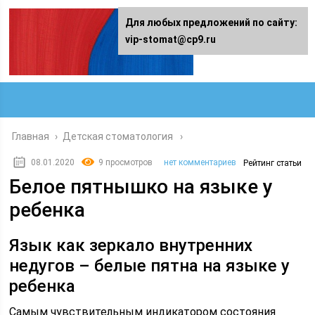
Для любых предложений по сайту:
vip-stomat@cp9.ru
Главная
›
Детская стоматология
08.01.2020
9 просмотров
нет комментариев
Рейтинг статьи
Белое пятнышко на языке у
ребенка
Язык как зеркало внутренних
недугов – белые пятна на языке у
ребенка
Самым чувствительным индикатором состояния