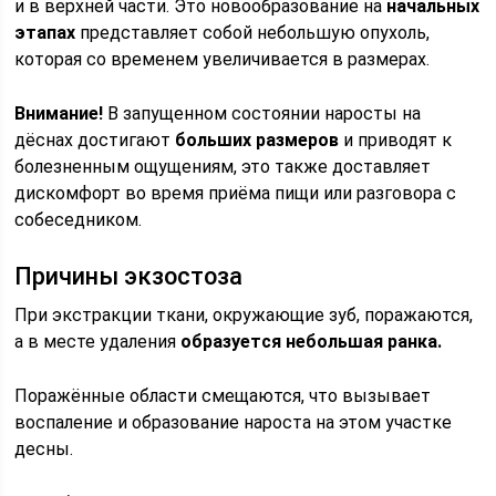
и в верхней части. Это новообразование на
начальных
этапах
представляет собой небольшую опухоль,
которая со временем увеличивается в размерах.
Внимание!
В запущенном состоянии наросты на
дёснах достигают
больших размеров
и приводят к
болезненным ощущениям, это также доставляет
дискомфорт во время приёма пищи или разговора с
собеседником.
Причины экзостоза
При экстракции ткани, окружающие зуб, поражаются,
а в месте удаления
образуется небольшая ранка.
Поражённые области смещаются, что вызывает
воспаление и образование нароста на этом участке
десны.