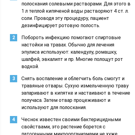
полоскания солевыми растворами. Для этого в
1 л теплой кипяченой воды растворяют 4 ст. л.
соли. Проводя эту процедуру, пациент
дезинфицирует ротовую полость.
Побороть инфекцию помогают спиртовые
настойки на травах. Обычно для лечения
эпулиса используют: календулу, ромашку,
шалфей, эвкалипт и пр. Многие полощут рот
водкой.
Снять воспаление и облегчить боль смогут и
травяные отвары. Сухую измельченную траву
запаривают в кипятке и настаивают в течение
получаса. Затем отвар процеживают и
используют для полоскания.
Чеснок известен своими бактерицидными
свойствами, это растение борется с
патогенными микроорганизмами не хуже