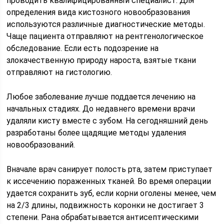
проводить квалифицированный специалист. Для
определения вида кистозного новообразования
используются различные диагностические методы.
Чаще пациента отправляют на рентгенологическое
обследование. Если есть подозрение на
злокачественную природу нароста, взятые ткани
отправляют на гистологию.
Любое заболевание лучше поддается лечению на
начальных стадиях. До недавнего времени врачи
удаляли кисту вместе с зубом. На сегодняшний день
разработаны более щадящие методы удаления
новообразований.
Вначале врач санирует полость рта, затем приступает
к иссечению пораженных тканей. Во время операции
удается сохранить зуб, если корни оголены менее, чем
на 2/3 длины, подвижность коронки не достигает 3
степени. Рана обрабатывается антисептическими