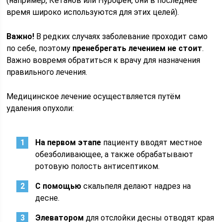
(например, Кетанов или Нурофен, они в последнее
время широко используются для этих целей).
Важно!
В редких случаях заболевание проходит само
по себе, поэтому
пренебрегать лечением не стоит
.
Важно вовремя обратиться к врачу для назначения
правильного лечения.
Медицинское лечение осуществляется путём
удаления опухоли:
На первом этапе
пациенту вводят местное
обезболивающее, а также обрабатывают
ротовую полость антисептиком.
С помощью
скальпеля делают надрез на
десне.
Элеватором
для отслойки десны отводят края