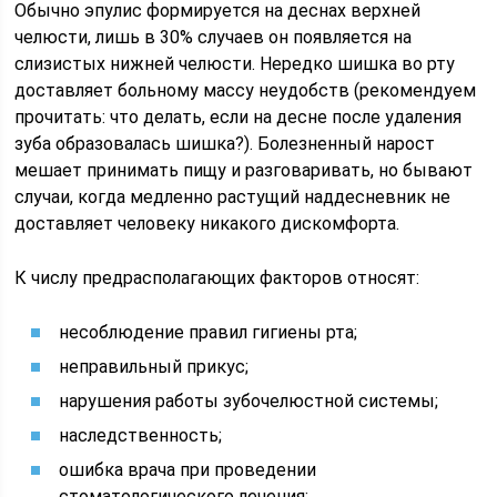
Обычно эпулис формируется на деснах верхней
челюсти, лишь в 30% случаев он появляется на
слизистых нижней челюсти. Нередко шишка во рту
доставляет больному массу неудобств (рекомендуем
прочитать: что делать, если на десне после удаления
зуба образовалась шишка?). Болезненный нарост
мешает принимать пищу и разговаривать, но бывают
случаи, когда медленно растущий наддесневник не
доставляет человеку никакого дискомфорта.
К числу предрасполагающих факторов относят:
несоблюдение правил гигиены рта;
неправильный прикус;
нарушения работы зубочелюстной системы;
наследственность;
ошибка врача при проведении
стоматологического лечения;