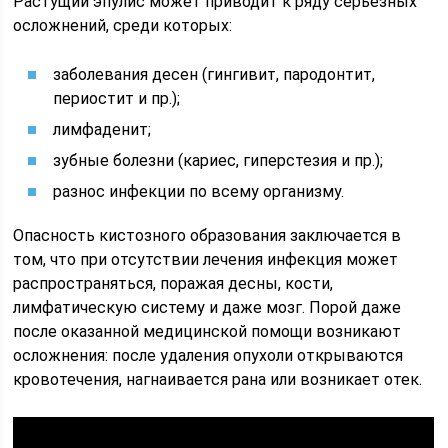
Растущий эпулис может приводит к ряду серьезных
осложнений, среди которых:
заболевания десен (гингивит, пародонтит,
периостит и пр.);
лимфаденит;
зубные болезни (кариес, гиперстезия и пр.);
разнос инфекции по всему организму.
Опасность кистозного образования заключается в
том, что при отсутствии лечения инфекция может
распространяться, поражая десны, кости,
лимфатическую систему и даже мозг. Порой даже
после оказанной медицинской помощи возникают
осложнения: после удаления опухоли открываются
кровотечения, нагнаивается рана или возникает отек.