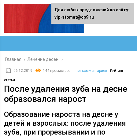
Для любых предложений по сайту:
vip-stomat@cp9.ru
Главная
›
Лечение десен
06.12.2019
144 просмотров
нет комментариев
Рейтинг
статьи
После удаления зуба на десне
образовался нарост
Образование нароста на десне у
детей и взрослых: после удаления
зуба, при прорезывании и по