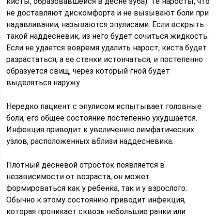
кисты, образовавшейся в десне зуба). Те наросты, что
не доставляют дискомфорта и не вызывают боли при
надавливании, называются эпулисами. Если вскрыть
такой наддесневик, из него будет сочиться жидкость.
Если не удается вовремя удалить нарост, киста будет
разрастаться, а ее стенки истончаться, и постепенно
образуется свищ, через который гной будет
выделяться наружу.
Нередко пациент с эпулисом испытывает головные
боли, его общее состояние постепенно ухудшается.
Инфекция приводит к увеличению лимфатических
узлов, расположенных вблизи наддесневика.
Плотный десневой отросток появляется в
независимости от возраста, он может
формироваться как у ребенка, так и у взрослого.
Обычно к этому состоянию приводит инфекция,
которая проникает сквозь небольшие ранки или