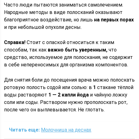
Часто люди пытаются заниматься самолечением.
Народные методы в виде полосканий оказывают
благоприятное воздействие, но лишь
на первых порах
и при небольшой опухоли десны.
Справка!
Стоит с опаской относиться к таким
способам, так как
важно быть уверенным,
что
средство, используемое для полоскания, не содержит
в себе непереносимых для организма компонентов.
Для снятия боли до посещения врача можно полоскать
ротовую полость содой или солью: в
1
стакане тёплой
воды растворяют
1 — 2 капли йода
и чайную ложку
соли или соды. Раствором нужно прополоскать рот,
после чего он выплевывается. Не глотать.
Читать еще:
Молочница на деснах