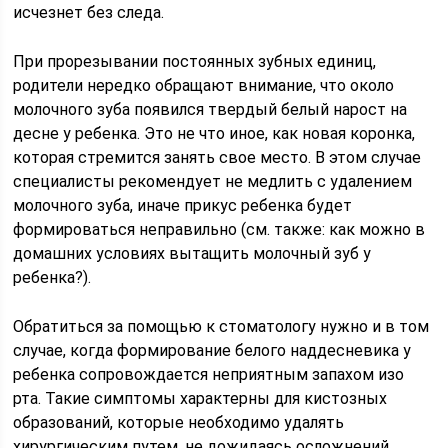
исчезнет без следа.
При прорезывании постоянных зубных единиц,
родители нередко обращают внимание, что около
молочного зуба появился твердый белый нарост на
десне у ребенка. Это не что иное, как новая коронка,
которая стремится занять свое место. В этом случае
специалисты рекомендует не медлить с удалением
молочного зуба, иначе прикус ребенка будет
формироваться неправильно (см. также: как можно в
домашних условиях вытащить молочный зуб у
ребенка?).
Обратиться за помощью к стоматологу нужно и в том
случае, когда формирование белого наддесневика у
ребенка сопровождается неприятным запахом изо
рта. Такие симптомы характерны для кистозных
образований, которые необходимо удалять
хирургическим путем, не дожидаясь осложнений.