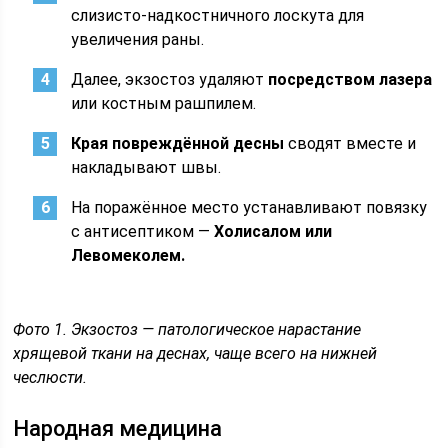
слизисто-надкостничного лоскута для
увеличения раны.
Далее, экзостоз удаляют
посредством лазера
или костным рашпилем.
Края повреждённой десны
сводят вместе и
накладывают швы.
На поражённое место устанавливают повязку
с антисептиком —
Холисалом или
Левомеколем.
Фото 1. Экзостоз — патологическое нарастание
хрящевой ткани на деснах, чаще всего на нижней
чеслюсти.
Народная медицина