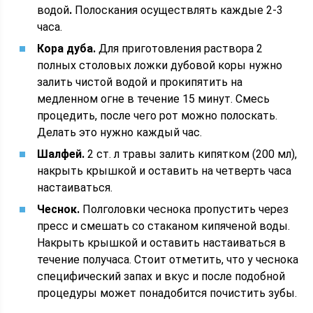
водой
.
Полоскания осуществлять каждые 2-3
часа.
Кора дуба.
Для приготовления раствора 2
полных столовых ложки дубовой коры нужно
залить чистой водой и прокипятить на
медленном огне в течение 15 минут. Смесь
процедить, после чего рот можно полоскать.
Делать это нужно каждый час.
Шалфей.
2 ст. л травы залить кипятком (200 мл),
накрыть крышкой и оставить на четверть часа
настаиваться.
Чеснок.
Полголовки чеснока пропустить через
пресс и смешать со стаканом кипяченой воды.
Накрыть крышкой и оставить настаиваться в
течение получаса. Стоит отметить, что у чеснока
специфический запах и вкус и после подобной
процедуры может понадобится почистить зубы.