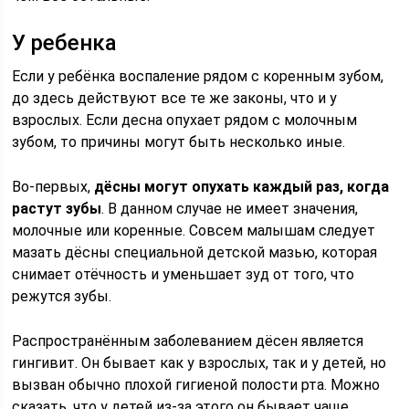
У ребенка
Если у ребёнка воспаление рядом с коренным зубом,
до здесь действуют все те же законы, что и у
взрослых. Если десна опухает рядом с молочным
зубом, то причины могут быть несколько иные.
Во-первых,
дёсны могут опухать каждый раз, когда
растут зубы
. В данном случае не имеет значения,
молочные или коренные. Совсем малышам следует
мазать дёсны специальной детской мазью, которая
снимает отёчность и уменьшает зуд от того, что
режутся зубы.
Распространённым заболеванием дёсен является
гингивит. Он бывает как у взрослых, так и у детей, но
вызван обычно плохой гигиеной полости рта. Можно
сказать, что у детей из-за этого он бывает чаще.