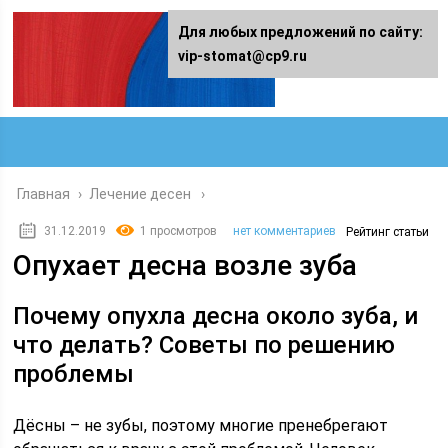
Для любых предложений по сайту:
vip-stomat@cp9.ru
Главная
›
Лечение десен
31.12.2019
1 просмотров
нет комментариев
Рейтинг статьи
Опухает десна возле зуба
Почему опухла десна около зуба, и
что делать? Советы по решению
проблемы
Дёсны – не зубы, поэтому многие пренебрегают