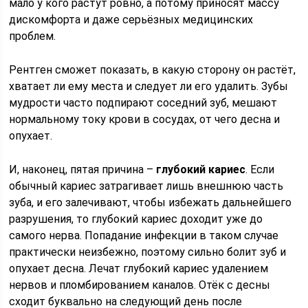
мало у кого растут ровно, а потому приносят массу
дискомфорта и даже серьёзных медицинских
проблем.
Рентген сможет показать, в какую сторону он растёт,
хватает ли ему места и следует ли его удалить. Зубы
мудрости часто подпирают соседний зуб, мешают
нормальному току крови в сосудах, от чего десна и
опухает.
И, наконец, пятая причина –
глубокий кариес
. Если
обычный кариес затрагивает лишь внешнюю часть
зуба, и его залечивают, чтобы избежать дальнейшего
разрушения, то глубокий кариес доходит уже до
самого нерва. Попадание инфекции в таком случае
практически неизбежно, поэтому сильно болит зуб и
опухает десна. Лечат глубокий кариес удалением
нервов и пломбированием каналов. Отёк с десны
сходит буквально на следующий день после