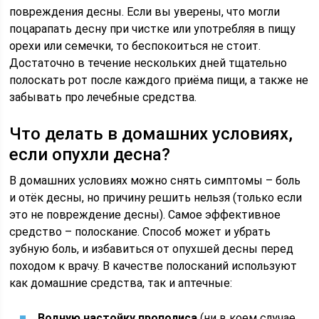
повреждения десны. Если вы уверены, что могли
поцарапать десну при чистке или употребляя в пищу
орехи или семечки, то беспокоиться не стоит.
Достаточно в течение нескольких дней тщательно
полоскать рот после каждого приёма пищи, а также не
забывать про лечебные средства.
Что делать в домашних условиях,
если опухли десна?
В домашних условиях можно снять симптомы – боль
и отёк десны, но причину решить нельзя (только если
это не повреждение десны). Самое эффективное
средство – полоскание. Способ может и убрать
зубную боль, и избавиться от опухшей десны перед
походом к врачу. В качестве полосканий используют
как домашние средства, так и аптечные:
Водную настойку прополиса
(ни в коем случае