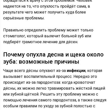
обращаться к врачу с этой проблемой. Человек
надеется на то, что опухлость пройдёт сама, в
результате чего может получить куда более
серьёзные проблемы.
Правильно определить проблему может только
стоматолог, который вылечит больной зуб или
подберёт грамотное лечение для дёсен.
Почему опухла десна и щека около
зуба: возможные причины
Чаще всего дёсны опухают из-за
инфекции
, которая
вызывает воспалительный процесс. Нередко это
происходит из-за пародонтоза: когда кровоточат
дёсны, их можно легко травмировать жёсткой пищей
или зубной щёткой. Решить эту проблему можно с
помощью лечения самого пародонтоза, а также следуя
особым правилам по уходу за зубной полостью с