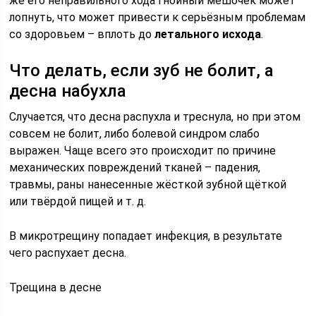
же его неправильного хода гнойный мешочек может
лопнуть, что может привести к серьёзным проблемам
со здоровьем – вплоть до
летального исхода
.
Что делать, если зуб не болит, а
десна набухла
Случается, что десна распухла и треснула, но при этом
совсем не болит, либо болевой синдром слабо
выражен. Чаще всего это происходит по причине
механических повреждений тканей – падения,
травмы, раны нанесенные жёсткой зубной щёткой
или твёрдой пищей и т. д.
В микротрещину попадает инфекция, в результате
чего распухает десна.
Трещина в десне