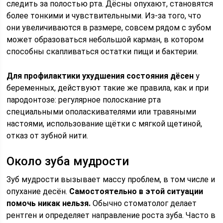
следить за полостью рта. Дёсны опухают, становятся
более тонкими и чувствительными. Из-за того, что
они увеличиваются в размере, совсем рядом с зубом
может образоваться небольшой карман, в котором
способны скапливаться остатки пищи и бактерии.
Для профилактики ухудшения состояния дёсен
у
беременных, действуют такие же правила, как и при
пародонтозе: регулярное полоскание рта
специальными ополаскивателями или травяными
настоями, использование щётки с мягкой щетиной,
отказ от зубной нити.
Около зуба мудрости
Зуб мудрости вызывает массу проблем, в том числе и
опухание десён.
Самостоятельно в этой ситуации
помочь никак нельзя.
Обычно стоматолог делает
рентген и определяет направление роста зуба. Часто в