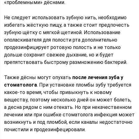
«проблемными» дёснами.
Не следует использовать зубную нить, необходимо
избегать жёсткую пищу, а также стоит предпочесть
зубную щётку с мягкой щетиной. Использование
ополаскивателя для полости рта дополнительно
продезинфицирует ротовую полость и не только
дольше сохранит свежее дыхание, но и будет
препятствовать быстрому размножению бактерий.
Также дёсны могут опухать
после лечения зуба у
стоматолога
. При установке пломбы зубу требуется
какое-то время, чтобы привыкнуть к новому
веществу, поэтому несколько дней он может болеть,
а десна рядом с ним отекать. Но при некачественном
лечении или при ошибке стоматолога инфекция может
возникнуть и под пломбой, если каналы недостаточно
почистили и продезинфецировали.