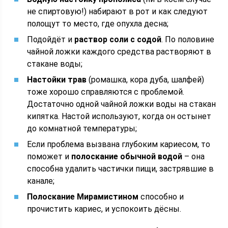
не спиртовую!) набирают в рот и как следуют
полощут то место, где опухла десна;
Подойдёт и
раствор соли с содой
. По половине
чайной ложки каждого средства растворяют в
стакане воды;
Настойки трав
(ромашка, кора дуба, шалфей)
тоже хорошо справляются с проблемой.
Достаточно одной чайной ложки воды на стакан
кипятка. Настой используют, когда он остынет
до комнатной температуры;
Если проблема вызвана глубоким кариесом, то
поможет и
полоскание обычной водой
– она
способна удалить частички пищи, застрявшие в
канале;
Полоскание Мирамистином
способно и
прочистить кариес, и успокоить дёсны.