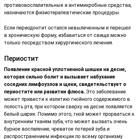
противовоспалительные и антимикробные средства,
назначаются физиотерапевтические процедуры.
Если периодонтит остался невылеченным и перешел
в хроническую форму, избавиться от свища можно
только посредством хирургического лечения.
Периостит
Появление красной уплотненной шишки на десне,
которая сильно болит и вызывает набухание
соседних лимфоузлов и щеки, свидетельствует о
периостите или развитии флюса.
Это заболевание
может привести к излитию гнойного содержимого в
полость рта, при котором сверху на десне появляется
белый шарик. Помимо этого, гной может прорваться к
внутренним тканям зуба, что может вызвать очень
бурное воспаление, чреватое потерей зуба и
распространением инфекции по всему организму.