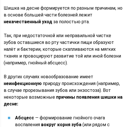
Шишка на десне формируется по разным причинам, но
в основе большей части болезней лежит
некачественный уход
за полостью рта.
Так, при недостаточной или неправильной чистке
зубов оставшиеся во рту частички пищи образуют
налёт и бактерии, которые скапливаются на мягких
тканях и провоцируют развитие той или иной болезни
(например, гнойный абсцесс).
В других случаях новообразование имеет
неинфекционную
природу происхождения (например,
в случае прорезывания зубов или экзостоза). Вот
некоторые возможные
причины появления шишки на
десне:
Абсцесс
— формирование гнойного очага
воспаления
вокруг корня зуба
(или рядом с