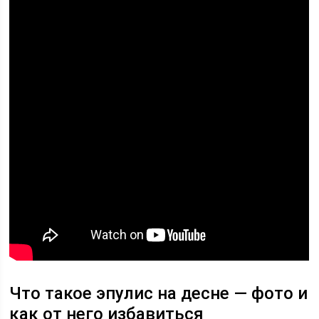
Что такое эпулис на десне — фото и
как от него избавиться