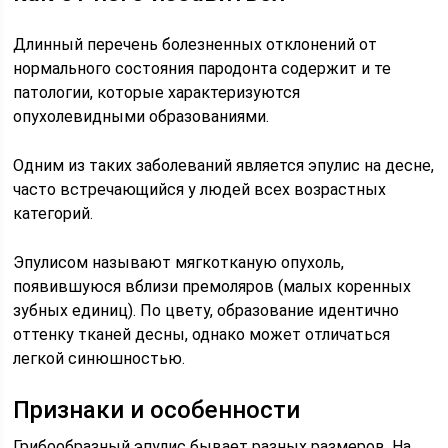
Длинный перечень болезненных отклонений от
нормального состояния пародонта содержит и те
патологии, которые характеризуются
опухолевидными образованиями.
Одним из таких заболеваний является эпулис на десне,
часто встречающийся у людей всех возрастных
категорий.
Эпулисом называют мягкотканую опухоль,
появившуюся вблизи премоляров (малых коренных
зубных единиц). По цвету, образование идентично
оттенку тканей десны, однако может отличаться
легкой синюшностью.
Признаки и особенности
Грибообразный эпулис бывает разных размеров. На