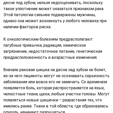
десне под зубом, нельзя недооценивать, поскольку
такое уплотнение может оказаться признаком рака.
Этой патологии сильнее подвержены мужчины,
однако она может возникнуть у любого человека при
наличии факторов риска.
К онкологическим болезням предрасполагают
пагубные привычки, радиация, химическое
загрязнение, недостаточное питание, генетическая
предрасположенность и возрастные изменения.
Вначале раковая шишка на десне над зубом не болит,
из-за чего пациенты могут не осознавать серьезность
заболевания или вовсе его не замечать. Со временем
появляется боль, которая распространяется на язык,
челюстные ткани, щеки, любые участки головы. Могут
появляться новые шишечки – разрастания тех, что
имелись ранее. Ткани в той области, где образовалась
опухоль, начинают разрушаться.