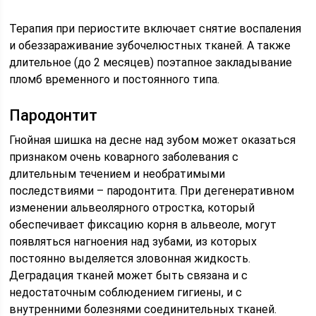
Терапия при периостите включает снятие воспаления
и обеззараживание зубочелюстных тканей. А также
длительное (до 2 месяцев) поэтапное закладывание
пломб временного и постоянного типа.
Пародонтит
Гнойная шишка на десне над зубом может оказаться
признаком очень коварного заболевания с
длительным течением и необратимыми
последствиями – пародонтита. При дегенеративном
изменении альвеолярного отростка, который
обеспечивает фиксацию корня в альвеоле, могут
появляться нагноения над зубами, из которых
постоянно выделяется зловонная жидкость.
Деградация тканей может быть связана и с
недостаточным соблюдением гигиены, и с
внутренними болезнями соединительных тканей.