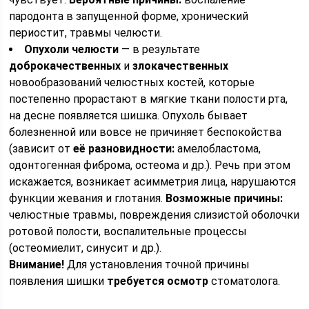
пародонта в запущенной форме, хронический
периостит, травмы челюсти.
Опухоли челюсти
— в результате
доброкачественных
и
злокачественных
новообразований челюстных костей, которые
постепенно прорастают в мягкие ткани полости рта,
на десне появляется шишка. Опухоль бывает
болезненной или вовсе не причиняет беспокойства
(зависит от
её разновидности:
амелобластома,
одонтогенная фиброма, остеома и др.). Речь при этом
искажается, возникает асимметрия лица, нарушаются
функции жевания и глотания.
Возможные причины:
челюстные травмы, повреждения слизистой оболочки
ротовой полости, воспалительные процессы
(остеомиелит, синусит и др.).
Внимание!
Для установления точной причины
появления шишки
требуется осмотр
стоматолога.