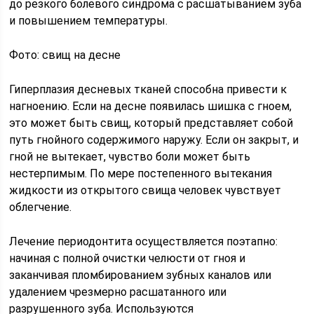
до резкого болевого синдрома с расшатыванием зуба
и повышением температуры.
Фото: свищ на десне
Гиперплазия десневых тканей способна привести к
нагноению. Если на десне появилась шишка с гноем,
это может быть свищ, который представляет собой
путь гнойного содержимого наружу. Если он закрыт, и
гной не вытекает, чувство боли может быть
нестерпимым. По мере постепенного вытекания
жидкости из открытого свища человек чувствует
облегчение.
Лечение периодонтита осуществляется поэтапно:
начиная с полной очистки челюсти от гноя и
заканчивая пломбированием зубных каналов или
удалением чрезмерно расшатанного или
разрушенного зуба. Используются