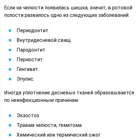
Если на челюсти появилась шишка, значит, в ротовой
полости развилось одно из следующих заболеваний:
Периодонтит.
Внутридесневой свищ.
Пародонтит.
Периостит.
Гингивит.
Эпулис.
Иногда уплотнение десневых тканей образовывается
по неинфекционным причинам:
Экзостоз.
Травма челюсти, гематома.
Химический или термический ожог.