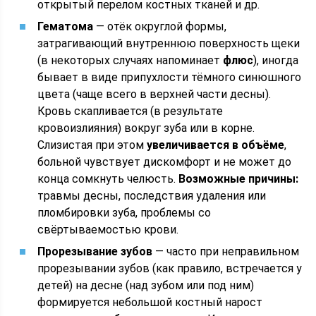
открытый перелом костных тканей и др.
Гематома
— отёк округлой формы,
затрагивающий внутреннюю поверхность щеки
(в некоторых случаях напоминает
флюс
), иногда
бывает в виде припухлости тёмного синюшного
цвета (чаще всего в верхней части десны).
Кровь скапливается (в результате
кровоизлияния) вокруг зуба или в корне.
Слизистая при этом
увеличивается в объёме
,
больной чувствует дискомфорт и не может до
конца сомкнуть челюсть.
Возможные причины:
травмы десны, последствия удаления или
пломбировки зуба, проблемы со
свёртываемостью крови.
Прорезывание зубов
— часто при неправильном
прорезывании зубов (как правило, встречается у
детей) на десне (над зубом или под ним)
формируется небольшой костный нарост