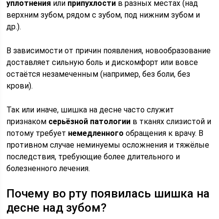
уплотнения
или
припухлости
в разных местах (над
верхним зубом, рядом с зубом, под нижним зубом и
др.).
В зависимости от причин появления, новообразование
доставляет сильную боль и дискомфорт или вовсе
остаётся незамеченным (например, без боли, без
крови).
Так или иначе, шишка на десне часто служит
признаком
серьёзной патологии
в тканях слизистой и
потому требует
немедленного
обращения к врачу. В
противном случае неминуемы осложнения и тяжёлые
последствия, требующие более длительного и
болезненного лечения.
Почему во рту появилась шишка на
десне над зубом?