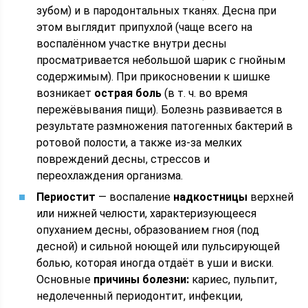
зубом) и в пародонтальных тканях. Десна при
этом выглядит припухлой (чаще всего на
воспалённом участке внутри десны
просматривается небольшой шарик с гнойным
содержимым). При прикосновении к шишке
возникает
острая боль
(в т. ч. во время
пережёвывания пищи). Болезнь развивается в
результате размножения патогенных бактерий в
ротовой полости, а также из-за мелких
повреждений десны, стрессов и
переохлаждения организма.
Периостит
— воспаление
надкостницы
верхней
или нижней челюсти, характеризующееся
опуханием десны, образованием гноя (под
десной) и сильной ноющей или пульсирующей
болью, которая иногда отдаёт в уши и виски.
Основные
причины болезни:
кариес, пульпит,
недолеченный периодонтит, инфекции,