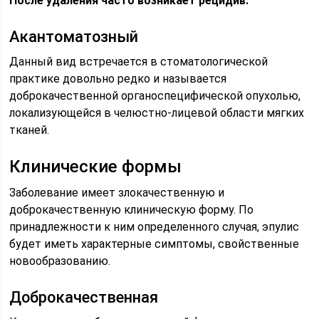
После удаления часто возникает рецидив.
Акантоматозный
Данный вид встречается в стоматологической
практике довольно редко и называется
доброкачественной органоспецифической опухолью,
локализующейся в челюстно-лицевой области мягких
тканей.
Клинические формы
Заболевание имеет злокачественную и
доброкачественную клиническую форму. По
принадлежности к ним определенного случая, эпулис
будет иметь характерные симптомы, свойственные
новообразованию.
Доброкачественная