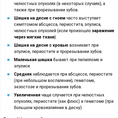
челюстных опухолях (в некоторых случаях), а
также при прорезывании зубов.
Шишка на десне с гноем
часто выступает
симптомом абсцесса, периостита, эпулиса,
челюстных опухолей (если произошло
заражение
через мягкие ткани
).
Шишка на десне с кровью
возникает при
эпулисе, периостите и прорезывании зубов.
Маленькая шишка
бывает при папилломе и
эпулисе.
Средняя
наблюдается при абсцессе, периостите
(при небольшом воспалении), гематоме,
экзостозе и прорезывании зубов.
Увеличенная
чаще случается при челюстных
опухолях, периостите (как флюс) и гематоме (при
большом кровоизлиянии в десну).