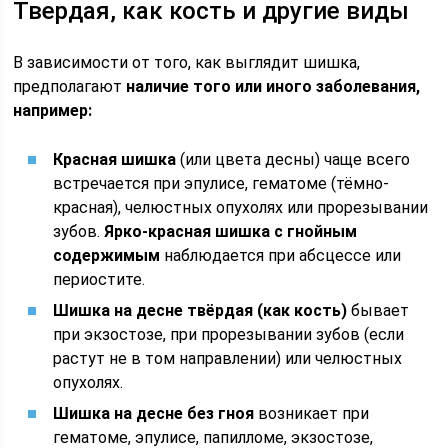
Твердая, как кость и другие виды
В зависимости от того, как выглядит шишка,
предполагают
наличие того или иного заболевания,
например:
Красная шишка
(или цвета десны) чаще всего
встречается при эпулисе, гематоме (тёмно-
красная), челюстных опухолях или прорезывании
зубов.
Ярко-красная шишка с гнойным
содержимым
наблюдается при абсцессе или
периостите.
Шишка на десне твёрдая (как кость)
бывает
при экзостозе, при прорезывании зубов (если
растут не в том направлении) или челюстных
опухолях.
Шишка на десне без гноя
возникает при
гематоме, эпулисе, папилломе, экзостозе,