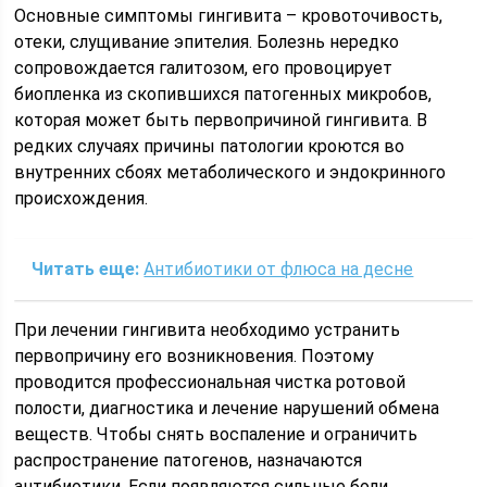
Основные симптомы гингивита – кровоточивость,
отеки, слущивание эпителия. Болезнь нередко
сопровождается галитозом, его провоцирует
биопленка из скопившихся патогенных микробов,
которая может быть первопричиной гингивита. В
редких случаях причины патологии кроются во
внутренних сбоях метаболического и эндокринного
происхождения.
Читать еще:
Антибиотики от флюса на десне
При лечении гингивита необходимо устранить
первопричину его возникновения. Поэтому
проводится профессиональная чистка ротовой
полости, диагностика и лечение нарушений обмена
веществ. Чтобы снять воспаление и ограничить
распространение патогенов, назначаются
антибиотики. Если появляются сильные боли,