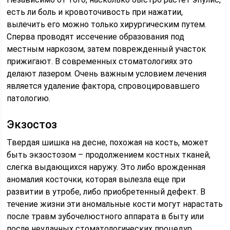
есть ли боль и кровоточивость при нажатии,
вылечить его можно только хирургическим путем.
Сперва проводят иссечение образования под
местным наркозом, затем поврежденный участок
прижигают. В современных стоматологиях это
делают лазером. Очень важным условием лечения
является удаление фактора, спровоцировавшего
патологию.
Экзостоз
Твердая шишка на десне, похожая на кость, может
быть экзостозом – продолжением костных тканей,
слегка выдающихся наружу. Это либо врожденная
аномалия косточки, которая вылезла еще при
развитии в утробе, либо приобретенный дефект. В
течение жизни эти аномальные кости могут нарастать
после травм зубочелюстного аппарата в быту или
после неудачных стоматологических процедур.