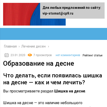
Для любых предложений по сайту:
vip-stomat@cp9.ru
Главная
›
Лечение десен
23.01.2020
7 просмотров
нет комментариев
Рейтинг статьи
Образование на десне
Что делать, если появилась шишка
на десне — как и чем лечить?
Вы просматриваете раздел
Шишка на десне
.
Шишка на десне — это наличие небольшого