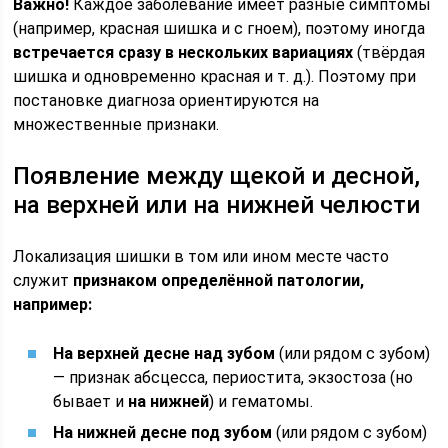
Важно!
Каждое заболевание имеет разные симптомы
(например, красная шишка и с гноем), поэтому иногда
встречается сразу в нескольких вариациях
(твёрдая
шишка и одновременно красная и т. д.). Поэтому при
постановке диагноза ориентируются на
множественные признаки.
Появление между щекой и десной,
на верхней или на нижней челюсти
Локализация шишки в том или ином месте часто
служит
признаком определённой патологии,
например:
На верхней десне над зубом
(или рядом с зубом)
— признак абсцесса, периостита, экзостоза (но
бывает и
на нижней
) и гематомы.
На нижней десне под зубом
(или рядом с зубом)