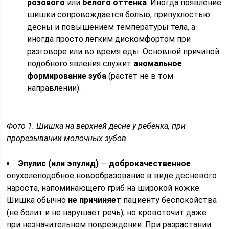
розового
или
белого оттенка
. Иногда появление
шишки сопровождается болью, припухлостью
десны и повышением температуры тела, а
иногда просто лёгким дискомфортом при
разговоре или во время еды. Основной причиной
подобного явления служит
аномальное
формирование зуба
(растёт не в том
направлении).
Фото 1. Шишка на верхней десне у ребенка, при
прорезывании молочных зубов.
Эпулис (или эпулид)
—
доброкачественное
опухолеподобное новообразование в виде десневого
нароста, напоминающего гриб на широкой ножке.
Шишка обычно
не причиняет
пациенту беспокойства
(не болит и не нарушает речь), но кровоточит даже
при незначительном повреждении. При разрастании