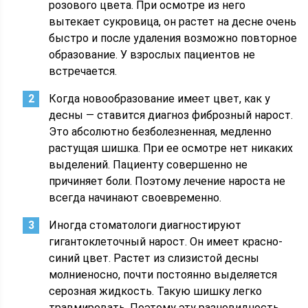
розового цвета. При осмотре из него
вытекает сукровица, он растет на десне очень
быстро и после удаления возможно повторное
образование. У взрослых пациентов не
встречается.
Когда новообразование имеет цвет, как у
десны — ставится диагноз фиброзный нарост.
Это абсолютно безболезненная, медленно
растущая шишка. При ее осмотре нет никаких
выделений. Пациенту совершенно не
причиняет боли. Поэтому лечение нароста не
всегда начинают своевременно.
Иногда стоматологи диагностируют
гигантоклеточный нарост. Он имеет красно-
синий цвет. Растет из слизистой десны
молниеносно, почти постоянно выделяется
серозная жидкость. Такую шишку легко
травмировать. Поэтому эту разновидность