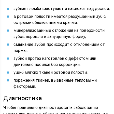
зубная пломба выступает и нависает над десной;
в ротовой полости имеется разрушенный зуб с
острыми обломленными краями;
минерализованные отложения на поверхности
зубов перешли в запущенную форму;
смыкание зубов происходит с отклонением от
нормы;
зубной протез изготовлен с дефектом или
длительно носился без коррекции;
ушиб мягких тканей ротовой полости;
поражения тканей, вызванные тепловыми
факторами.
Диагностика
Чтобы правильно диагностировать заболевание
стоматолог изучает область поражения визуально и с