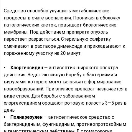
Средство способно улучшить метаболические
процессы в очаге воспаления. Проникая в оболочку
патологических клеток, повышает биологические
мембраны. Под действием препарата опухоль
перестает разрастаться. Стерильную салфетку
смачивают в растворе димексида и прикладывают к
пораженному участку на 20 минут.
Хлоргексидин
― антисептик широкого спектра
действия. Ведет активную борьбу с бактериями и
вирусами, которые могут вызывать формирование
новообразований. При эпулисе препарат назначается в
виде спрея. Для борьбы с заболеванием
хлоргексидином орошают ротовую полость 3—5 раз в
день.
Поликрезулен
― антисептическое средство с
бактерицидным, фунгицидным, противопротозойным
и гемостатическим действием. В стоматологии