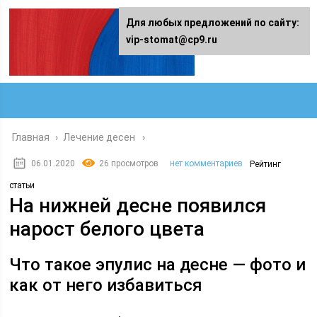
Для любых предложений по сайту:
vip-stomat@cp9.ru
Главная
›
Лечение десен
06.01.2020
26 просмотров
нет комментариев
Рейтинг
статьи
На нижней десне появился
нарост белого цвета
Что такое эпулис на десне — фото и
как от него избавиться