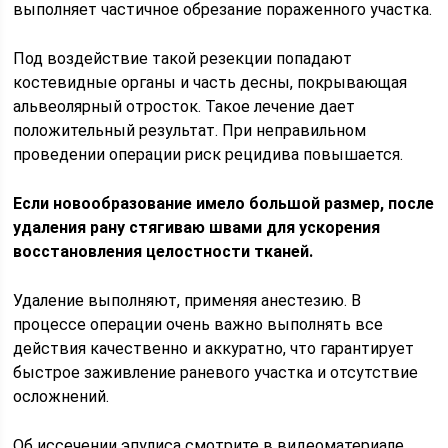
выполняет частичное обрезание пораженного участка.
Под воздействие такой резекции попадают
костевидные органы и часть десны, покрывающая
альвеолярный отросток. Такое лечение дает
положительный результат. При неправильном
проведении операции риск рецидива повышается.
Если новообразование имело большой размер, после
удаления рану стягиваю швами для ускорения
восстановления целостности тканей.
Удаление выполняют, применяя анестезию. В
процессе операции очень важно выполнять все
действия качественно и аккуратно, что гарантирует
быстрое заживление раневого участка и отсутствие
осложнений.
Об иссечении эпулиса смотрите в видеоматериале.