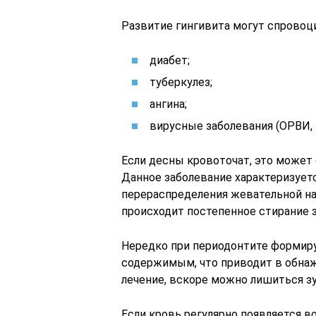
Развитие гингивита могут спровоц
диабет;
туберкулез;
ангина;
вирусные заболевания (ОРВИ, г
Если десны кровоточат, это может
Данное заболевание характеризуетс
перераспределения жевательной на
происходит постепенное стирание з
Нередко при периодонтите формир
содержимым, что приводит в обнаж
лечение, вскоре можно лишиться зу
Если кровь регулярно появляется в