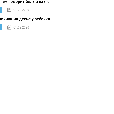
 чем говорит белый язык
0
01.02.2020
нойник на десне у ребенка
0
01.02.2020