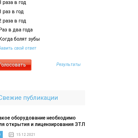
 раза в год
 раз в год
 раза в год
Раз в два года
Когда болят зубы
авить свой ответ
Результаты
Свежие публикации
акое оборудование необходимо
ля открытия и лицензирования ЗТЛ
0
15.12.2021