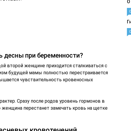
О
Г
ь десны при беременности?
ой второй женщине приходится сталкиваться с
изм будущей мамы полностью перестраивается
вышается чувствительность кровеносных
актер. Сразу после родов уровень гормонов в
о женщина перестанет замечать кровь на щетке
есневых кровотечений