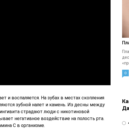
Пл
Пла
дес
«пр
0
ет и воспаляется. На зубах в местах скопления
Ка
яются зубной налет и камень. Из десны между
Да
 гингивита страдают люди с никотиновой
вает негативное воздействие на полость рта.
4
мина С в организме.