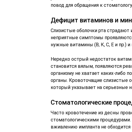
повод для обращения к стоматологу
Дефицит витаминов и ми
Слизистые оболочки рта страдают 
неприятные симптомы проявляются 
нужные витамины (В, К, С, Е и пр.)
Нередко острый недостаток витамин
становится вялым, появляются рев
организму не хватает каких-либо 
органы. Кровоточащие слизистые о
который указывает на серьезные н
Стоматологические проц
Часто кровотечение из десны пр
стоматологическими процедурами. Н
вживлению импланта не обходится 