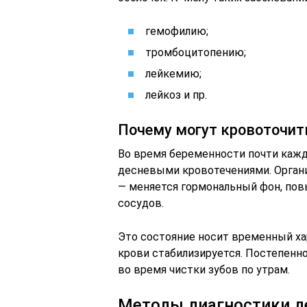
гемофилию;
тромбоцитопению;
лейкемию;
лейкоз и пр.
Почему могут кровоточит
Во время беременности почти кажд
десневыми кровотечениями. Орган
— меняется гормональный фон, по
сосудов.
Это состояние носит временный хар
крови стабилизируется. Постепенн
во время чистки зубов по утрам.
Методы диагностики д