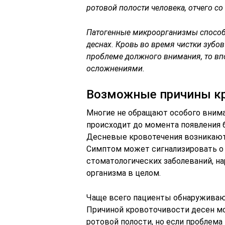
ротовой полости человека, отчего с
Патогенные микроорганизмы способ
деснах. Кровь во время чистки зубов
проблеме должного внимания, то вп
осложнениями.
Возможные причины кр
Многие не обращают особого вниман
происходит до момента появления 
Десневые кровотечения возникают к
Симптом может сигнализировать о 
стоматологических заболеваний, на
организма в целом.
Чаще всего пациенты обнаруживают
Причиной кровоточивости десен м
ротовой полости, но если проблема 