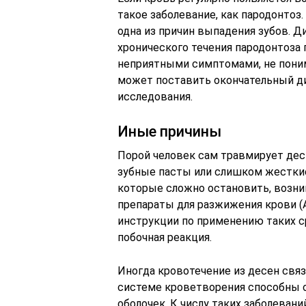
такое заболевание, как пародонтоз
одна из причин выпадения зубов. Д
хронического течения пародонтоза
неприятными симптомами, не понима
может поставить окончательный ди
исследования.
Иные причины
Порой человек сам травмирует дес
зубные пасты или слишком жестки
которые сложно остановить, возни
препараты для разжижения крови (Ас
инструкции по применению таких с
побочная реакция.
Иногда кровотечение из десен свя
системе кроветворения способны о
оболочек. К числу таких заболевани