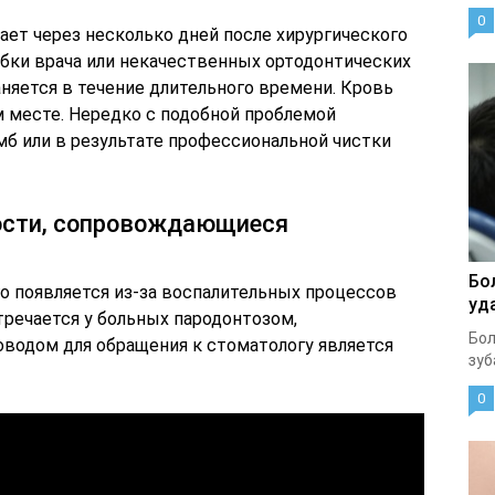
0
ет через несколько дней после хирургического
ибки врача или некачественных ортодонтических
няется в течение длительного времени. Кровь
 месте. Нередко с подобной проблемой
мб или в результате профессиональной чистки
ости, сопровождающиеся
Бо
о появляется из-за воспалительных процессов
уд
тречается у больных пародонтозом,
Бол
оводом для обращения к стоматологу является
зуб
0