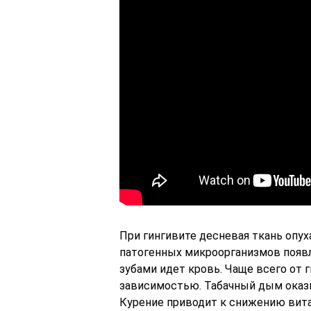
При гингивите десневая ткань опуха
патогенных микроорганизмов появл
зубами идет кровь. Чаще всего от
зависимостью. Табачный дым оказы
Курение приводит к снижению вита