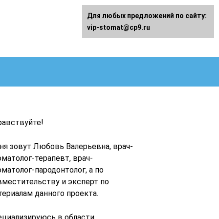
Для любых предложений по сайту:
vip-stomat@cp9.ru
равствуйте!
ня зовут Любовь Валерьевна, врач-
оматолог-терапевт, врач-
оматолог-пародонтолог, а по
вместительству и эксперт по
териалам данного проекта.
ециализируюсь в области