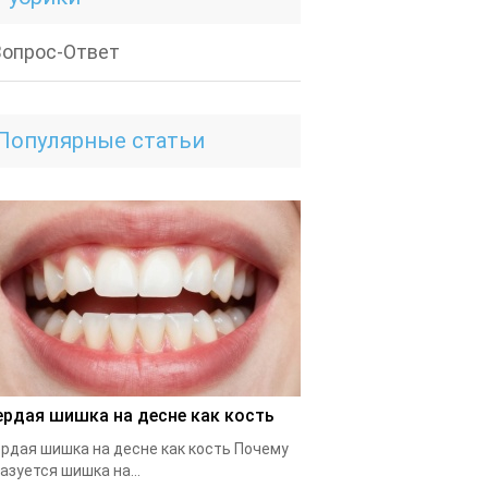
Вопрос-Ответ
Популярные статьи
ердая шишка на десне как кость
рдая шишка на десне как кость Почему
азуется шишка на...