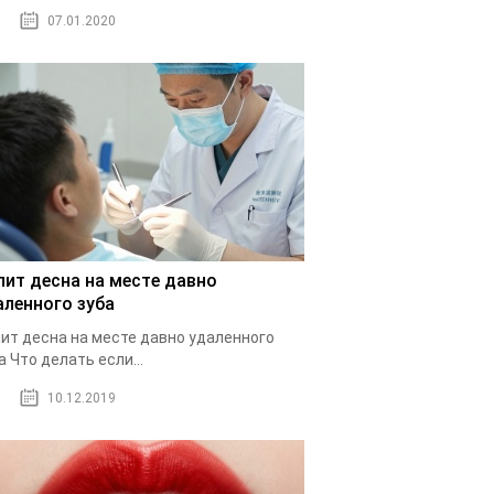
07.01.2020
лит десна на месте давно
аленного зуба
ит десна на месте давно удаленного
а Что делать если...
10.12.2019