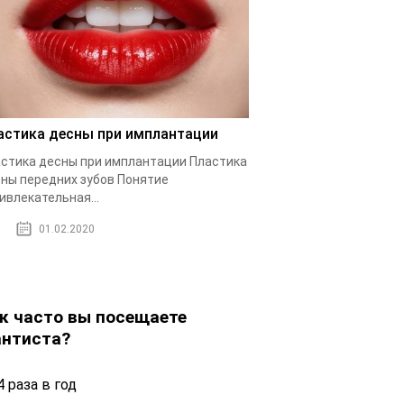
астика десны при имплантации
стика десны при имплантации Пластика
ны передних зубов Понятие
ивлекательная...
01.02.2020
к часто вы посещаете
нтиста?
 раза в год