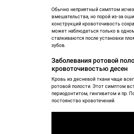
Обычно неприятный симптом исчеза
вмешательства, но порой из-за ош
конструкций кровоточивость сохра
может наблюдаться только в одном
сталкиваются после установки пло
зубов.
Заболевания ротовой пол
кровоточивостью десен
Кровь из десневой ткани чаще всег
ротовой полости. Этот симптом вс
периодонтитом, гингивитом и пр. П
постоянство кровотечений.