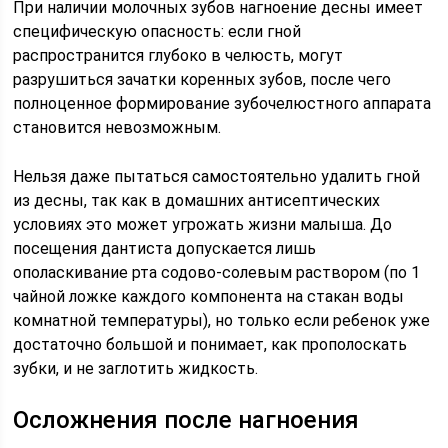
При наличии молочных зубов нагноение десны имеет
специфическую опасность: если гной
распространится глубоко в челюсть, могут
разрушиться зачатки коренных зубов, после чего
полноценное формирование зубочелюстного аппарата
становится невозможным.
Нельзя даже пытаться самостоятельно удалить гной
из десны, так как в домашних антисептических
условиях это может угрожать жизни малыша. До
посещения дантиста допускается лишь
ополаскивание рта содово-солевым раствором (по 1
чайной ложке каждого компонента на стакан воды
комнатной температуры), но только если ребенок уже
достаточно большой и понимает, как прополоскать
зубки, и не заглотить жидкость.
Осложнения после нагноения