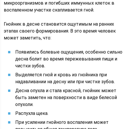
микроорганизмов и погибших иммунных клеток в
воспаленном участке скапливается гной.
Гнойник в десне становится ощутимым на ранних
этапах своего формирования. В это время человек
может заметить, что:
Появились болевые ощущения, особенно сильно
десна болит во время пережевывания пищи и
чистки зубов.
Выделяется гной и кровь из гнойника при
надавливании на десну или при чистке зубов.
Десна опухла и стала красной, гнойник может
быть заметен на поверхности в виде белесой
опухоли.
Распухла щека.
При усилении гнойного воспаления может