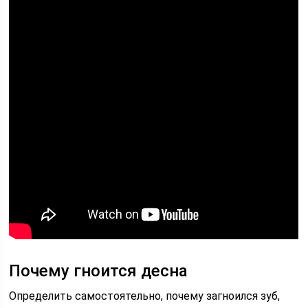
Почему гноится десна
Определить самостоятельно, почему загноился зуб,