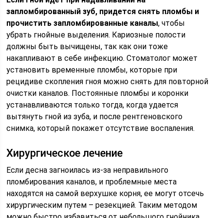
запломбированный зуб, придется снять пломбы и
прочистить запломбированные каналы
, чтобы
убрать гнойные выделения. Кариозные полости
должны быть вычищены, так как они тоже
накапливают в себе инфекцию. Стоматолог может
установить временные пломбы, которые при
рецидиве скопления гноя можно снять для повторной
очистки каналов. Постоянные пломбы и коронки
устанавливаются только тогда, когда удается
вытянуть гной из зуба, и после рентгеновского
снимка, который покажет отсутствие воспаления.
Хирургическое лечение
Если десна загноилась из-за неправильного
пломбирования каналов, и проблемные места
находятся на самой верхушке корня, ее могут отсечь
хирургическим путем – резекцией. Таким методом
можно быстро избавиться от небольшого гнойника,