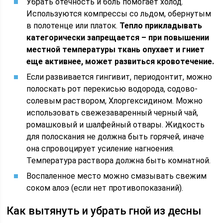
Убрать отечность и боль помогает холод.
Используются компрессы со льдом, обернутым
в полотенце или платок.
Тепло прикладывать
категорически запрещается – при повышении
местной температуры ткань опухает и гниет
еще активнее, может развиться кровотечение.
Если развивается гингивит, периодонтит, можно
полоскать рот перекисью водорода, содово-
солевым раствором, Хлоргексидином. Можно
использовать свежезаваренный черный чай,
ромашковый и шалфейный отвары. Жидкость
для полоскания не должна быть горячей, иначе
она спровоцирует усиление нагноения.
Температура раствора должна быть комнатной.
Воспаленное место можно смазывать свежим
соком алоэ (если нет противопоказаний).
Как вытянуть и убрать гной из десны