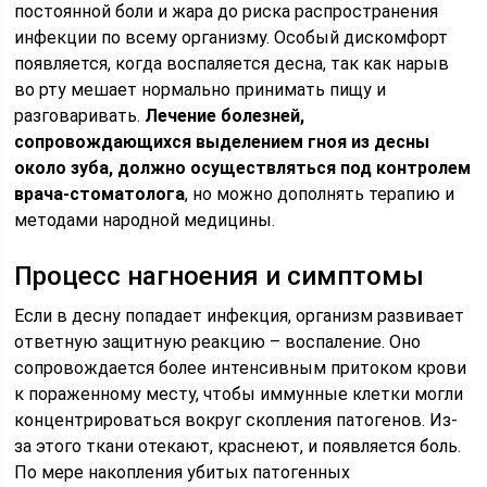
постоянной боли и жара до риска распространения
инфекции по всему организму. Особый дискомфорт
появляется, когда воспаляется десна, так как нарыв
во рту мешает нормально принимать пищу и
разговаривать.
Лечение болезней,
сопровождающихся выделением гноя из десны
около зуба, должно осуществляться под контролем
врача-стоматолога
, но можно дополнять терапию и
методами народной медицины.
Процесс нагноения и симптомы
Если в десну попадает инфекция, организм развивает
ответную защитную реакцию – воспаление. Оно
сопровождается более интенсивным притоком крови
к пораженному месту, чтобы иммунные клетки могли
концентрироваться вокруг скопления патогенов. Из-
за этого ткани отекают, краснеют, и появляется боль.
По мере накопления убитых патогенных