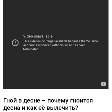
Гной в десне – почему гноится
десна и как её вылечить?