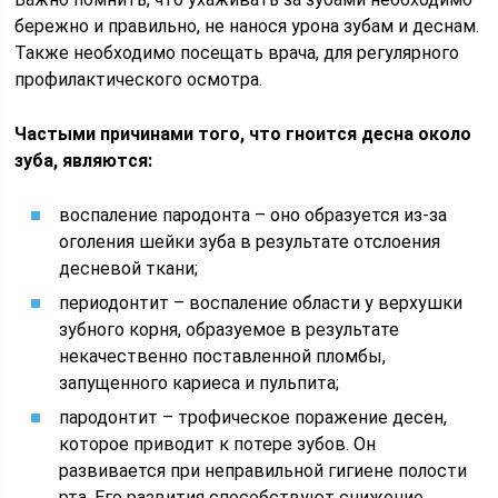
бережно и правильно, не нанося урона зубам и деснам.
Также необходимо посещать врача, для регулярного
профилактического осмотра.
Частыми причинами того, что гноится десна около
зуба, являются:
воспаление пародонта – оно образуется из-за
оголения шейки зуба в результате отслоения
десневой ткани;
периодонтит – воспаление области у верхушки
зубного корня, образуемое в результате
некачественно поставленной пломбы,
запущенного кариеса и пульпита;
пародонтит – трофическое поражение десен,
которое приводит к потере зубов. Он
развивается при неправильной гигиене полости
рта. Его развития способствуют снижение