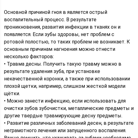
Основной причиной гноя в является острый
воспалительный процесс. В результате
проникновения, развития инфекции в тканях он и
появляется. Если зубы здоровы, нет проблем с
ротовой полостью, то таких проблем не возникает. К
основным причинам нагноения можно отнести
несколько факторов:
• Травма десны. Получить такую травму можно в
результате удаления зуба, при установке
некачественной коронки, а также при использовании
плохой щетки, например, слишком жесткой модели
щётки.
• Можно занести инфекцию, если использовать для
очистки зубов зубочистки, металлические предметы и
другие твердые травмирующие десну предметы.
• Развитие различных заболеваний десен, в результате
неграмотного лечения или запущенного воспаления.
Важно помнить, что ухаживать за зубами необходимо