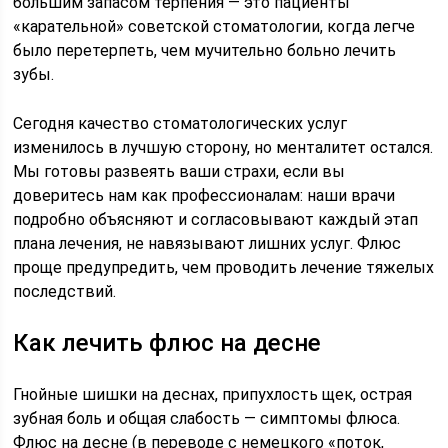
большим запасом терпения — это пациенты
«карательной» советской стоматологии, когда легче
было перетерпеть, чем мучительно больно лечить
зубы.
Сегодня качество стоматологических услуг
изменилось в лучшую сторону, но менталитет остался.
Мы готовы развеять ваши страхи, если вы
доверитесь нам как профессионалам: наши врачи
подробно объясняют и согласовывают каждый этап
плана лечения, не навязывают лишних услуг. Флюс
проще предупредить, чем проводить лечение тяжелых
последствий.
Как лечить флюс на десне
Гнойные шишки на деснах, припухлость щек, острая
зубная боль и общая слабость — симптомы флюса.
Флюс на десне (в переводе с немецкого «поток,