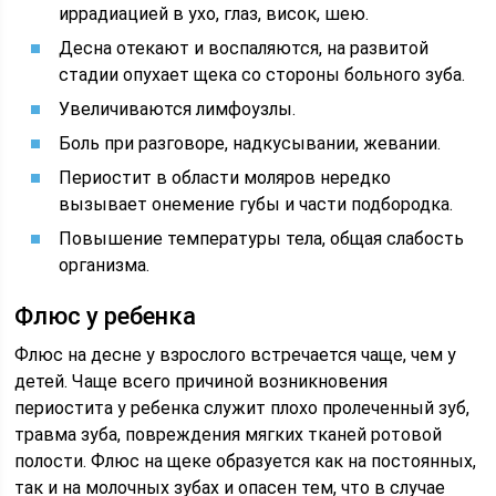
иррадиацией в ухо, глаз, висок, шею.
Десна отекают и воспаляются, на развитой
стадии опухает щека со стороны больного зуба.
Увеличиваются лимфоузлы.
Боль при разговоре, надкусывании, жевании.
Периостит в области моляров нередко
вызывает онемение губы и части подбородка.
Повышение температуры тела, общая слабость
организма.
Флюс у ребенка
Флюс на десне у взрослого встречается чаще, чем у
детей. Чаще всего причиной возникновения
периостита у ребенка служит плохо пролеченный зуб,
травма зуба, повреждения мягких тканей ротовой
полости. Флюс на щеке образуется как на постоянных,
так и на молочных зубах и опасен тем, что в случае