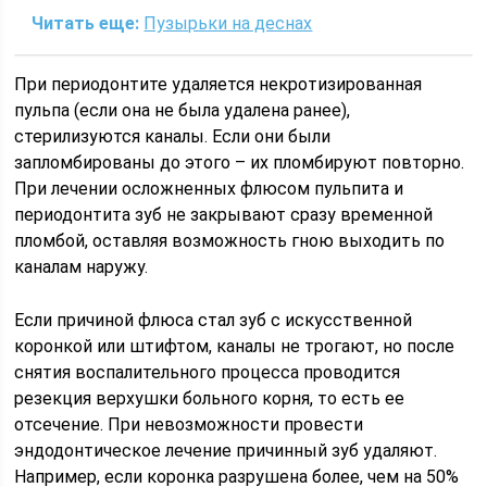
Читать еще:
Пузырьки на деснах
При периодонтите удаляется некротизированная
пульпа (если она не была удалена ранее),
стерилизуются каналы. Если они были
запломбированы до этого – их пломбируют повторно.
При лечении осложненных флюсом пульпита и
периодонтита зуб не закрывают сразу временной
пломбой, оставляя возможность гною выходить по
каналам наружу.
Если причиной флюса стал зуб с искусственной
коронкой или штифтом, каналы не трогают, но после
снятия воспалительного процесса проводится
резекция верхушки больного корня, то есть ее
отсечение. При невозможности провести
эндодонтическое лечение причинный зуб удаляют.
Например, если коронка разрушена более, чем на 50%