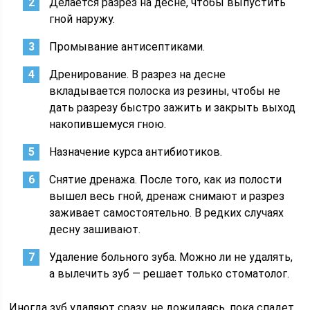
Делается разрез на десне, чтобы выпустить
гной наружу.
Промывание антисептиками.
Дренирование. В разрез на десне
вкладывается полоска из резины, чтобы не
дать разрезу быстро зажить и закрыть выход
накопившемуся гною.
Назначение курса антибиотиков.
Снятие дренажа. После того, как из полости
вышел весь гной, дренаж снимают и разрез
заживает самостоятельно. В редких случаях
десну зашивают.
Удаление больного зуба. Можно ли не удалять,
а вылечить зуб — решает только стоматолог.
Иногда зуб удаляют сразу, не дожидаясь, пока спадет