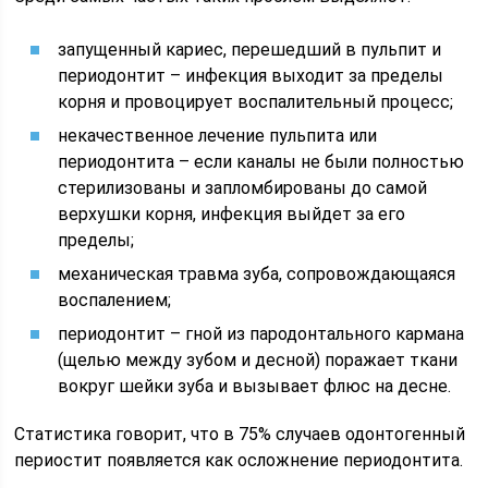
запущенный кариес, перешедший в пульпит и
периодонтит – инфекция выходит за пределы
корня и провоцирует воспалительный процесс;
некачественное лечение пульпита или
периодонтита – если каналы не были полностью
стерилизованы и запломбированы до самой
верхушки корня, инфекция выйдет за его
пределы;
механическая травма зуба, сопровождающаяся
воспалением;
периодонтит – гной из пародонтального кармана
(щелью между зубом и десной) поражает ткани
вокруг шейки зуба и вызывает флюс на десне.
Статистика говорит, что в 75% случаев одонтогенный
периостит появляется как осложнение периодонтита.