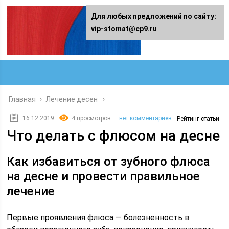
Для любых предложений по сайту:
vip-stomat@cp9.ru
Главная
›
Лечение десен
16.12.2019
4 просмотров
нет комментариев
Рейтинг статьи
Что делать с флюсом на десне
Как избавиться от зубного флюса
на десне и провести правильное
лечение
Первые проявления флюса — болезненность в