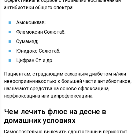
Эффективны в борьбе с гнойными воспалениями
антибиотики общего спектра:
Амоксиклав;
Флемоксин Солютаб;
Сумамед;
Юнидокс Солютаб;
Цифран Ст и др.
Пациентам, страдающим сахарным диабетом и/или
невосприимчивостью к большей части антибиотиков,
назначают средства на основе офлоксацина,
норфлоксацина или ципрофлоксацина:
Чем лечить флюс на десне в
домашних условиях
Самостоятельно вылечить одонтогенный периостит