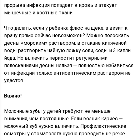
прорыва инфекция попадает в кровь и атакует
мышечные и костные ткани.
Что делать, если у ребенка флюс на щеке, а визит к
врачу прямо сейчас невозможен? Можно полоскать
десны «морским» раствором: в стакане кипяченой
воды растворить чайную ложку соли, соды и 3 капли
йода. Но вылечить периостит регулярными
полосканиями десны нельзя — полностью избавиться
от инфекции только антисептическим раствором не
удастся.
Важно!
Молочные зубы у детей требуют не меньше
внимания, чем постоянные. Если возник кариес —
молочный зуб нужно вылечить. Профилактические
осмотры у стоматолога нужно проводить не реже