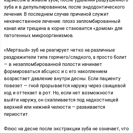
зуба и в депульпированном, после эндодонтического
лечения. В последнем случае причиной служит
некачественное лечение: плохо запломбированный
канал или трещина в корне становится «домом» для
патогенных микроорганизмов.
«Мертвый» зуб не реагирует четко на различные
раздражители типа горячего/сладкого, а просто болит
— в незапломбированной полости начинает
формироваться абсцесс и с его накоплением
возрастает давление внутри десны. Если пациенту
повезет — гной прорывается наружу через свищевой
ход и оттекает в рот. Но, если нет возможности
выйти наружу, он скапливается под надкостницей
верхней или нижней челюсти — развивается
периостит.
Флюс на десне после экстракции зуба не означает, что