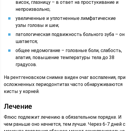
висок, глазницу – в ответ на простукивание и
непроизвольно;
увеличенные и уплотненные лимфатические
узлы головы и шеи;
патологическая подвижность больного зуба – он
шатается;
общее недомогание – головные боли, слабость,
апатия, повышение температуры тела до 38
градусов.
На рентгеновском снимке виден очаг воспаления, при
осложненных периодонтитах часто обнаруживаются
кисты у корней.
Лечение
Флюс подлежит лечению в обязательном порядке. И
чем раньше оно начнется, тем лучше. Через 6-7 дней с