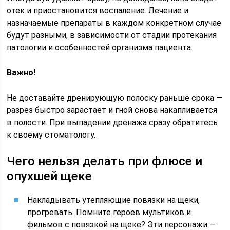
отек и приостановится воспаление. Лечение и
назначаемые препараты в каждом конкретном случае
будут разными, в зависимости от стадии протекания
патологии и особенностей организма пациента.
Важно!
Не доставайте дренирующую полоску раньше срока —
разрез быстро зарастает и гной снова накапливается
в полости. При выпадении дренажа сразу обратитесь
к своему стоматологу.
Чего нельзя делать при флюсе и
опухшей щеке
Накладывать утепляющие повязки на щеки,
прогревать. Помните героев мультиков и
фильмов с повязкой на щеке? Эти персонажи —