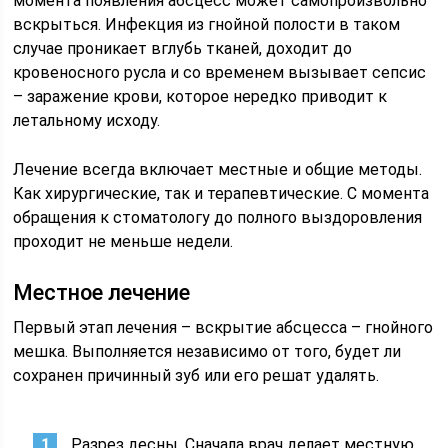
момента появления абсцесс может самопроизвольно
вскрыться. Инфекция из гнойной полости в таком
случае проникает вглубь тканей, доходит до
кровеносного русла и со временем вызывает сепсис
– заражение крови, которое нередко приводит к
летальному исходу.
Лечение всегда включает местные и общие методы.
Как хирургические, так и терапевтические. С момента
обращения к стоматологу до полного выздоровления
проходит не меньше недели.
Местное лечение
Первый этап лечения – вскрытие абсцесса – гнойного
мешка. Выполняется независимо от того, будет ли
сохранен причинный зуб или его решат удалять.
Разрез десны. Сначала врач делает местную