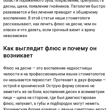
области пораженного зуба, покраснение, припухлость
десны, щеки, появление гнойников. Патология быстро
развивается и без лечения приводит к обширному
воспалению. В этой статье наши стоматологи
рассказывают, как лечить флюс на десне, чем он
опасен и что делать, если срочный визит к врачу
невозможен.
Как выглядит флюс и почему он
возникает
Флюс на десне — это воспаление надкостницы
челюсти и на профессиональном языке стоматологов
он называется периостит. Протекает в двух формах —
острой и хронической. Острую форму сложно не
заметить из-за боли, воспаления десен и асимметрии
лица — щека на стороне, где был диагностирован
флюс, напухает, а губы и подбородок могут неметь.
Хроническая форма коварна — явные симптомы могут