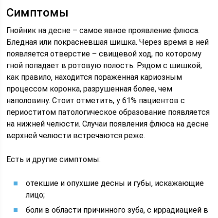
Симптомы
Гнойник на десне – самое явное проявление флюса.
Бледная или покрасневшая шишка. Через время в ней
появляется отверстие – свищевой ход, по которому
гной попадает в ротовую полость. Рядом с шишкой,
как правило, находится пораженная кариозным
процессом коронка, разрушенная более, чем
наполовину. Стоит отметить, у 61% пациентов с
периоститом патологическое образование появляется
на нижней челюсти. Случаи появления флюса на десне
верхней челюсти встречаются реже.
Есть и другие симптомы:
отекшие и опухшие десны и губы, искажающие
лицо;
боли в области причинного зуба, с иррадиацией в