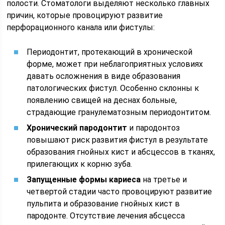
полости. Стоматологи выделяют несколько главных
причин, которые провоцируют развитие
перфорационного канала или фистулы:
Периодонтит, протекающий в хронической
форме, может при неблагоприятных условиях
давать осложнения в виде образования
патологических фистул. Особенно склонны к
появлению свищей на деснах больные,
страдающие гранулематозным периодонтитом.
Хронический пародонтит
и пародонтоз
повышают риск развития фистул в результате
образования гнойных кист и абсцессов в тканях,
прилегающих к корню зуба.
Запущенные формы кариеса
на третье и
четвертой стадии часто провоцируют развитие
пульпита и образование гнойных кист в
пародонте. Отсутствие лечения абсцесса