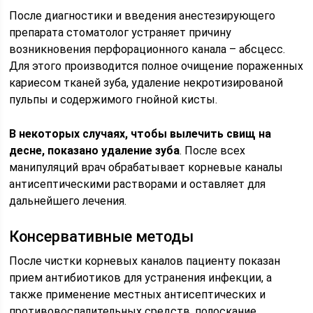
После диагностики и введения анестезирующего
препарата стоматолог устраняет причину
возникновения перфорационного канала – абсцесс.
Для этого производится полное очищение пораженных
кариесом тканей зуба, удаление некротизированой
пульпы и содержимого гнойной кисты.
В некоторых случаях, чтобы вылечить свищ на
десне, показано удаление зуба
. После всех
манипуляций врач обрабатывает корневые каналы
антисептическими растворами и оставляет для
дальнейшего лечения.
Консервативные методы
После чистки корневых каналов пациенту показан
прием антибиотиков для устранения инфекции, а
также применение местных антисептических и
противовоспалительных средств, полоскание