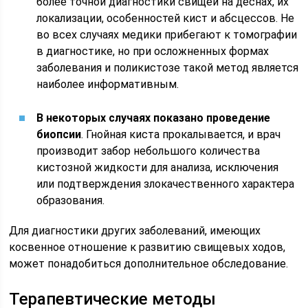
более точной диагностики свищей на деснах, их
локализации, особенностей кист и абсцессов. Не
во всех случаях медики прибегают к томографии
в диагностике, но при осложненных формах
заболевания и поликистозе такой метод является
наиболее информативным.
В некоторых случаях показано проведение
биопсии
. Гнойная киста прокалывается, и врач
производит забор небольшого количества
кистозной жидкости для анализа, исключения
или подтверждения злокачественного характера
образования.
Для диагностики других заболеваний, имеющих
косвенное отношение к развитию свищевых ходов,
может понадобиться дополнительное обследование.
Терапевтические методы