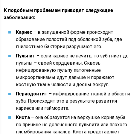
К подобным проблемам приводят следующие
заболевания:
Кариес
– в запущенной форме происходит
образование полостей под оболочкой зуба, где
гнилостные бактерии разрушают его.
Пульпит
– если кариес не лечить, то зуб гниет до
пульпы – своей сердцевины. Сквозь
инфицированную пульпу патогенные
микроорганизмы идут дальше и поражают
костную ткань челюсти и десны вокруг.
Периодонтит
– инфицирование тканей в области
зуба. Происходит это в результате развития
кариеса или гайморита.
Киста
– она образуется на верхушке корня зуба
по причине не долеченного пульпита или плохого
пломбирования каналов. Киста представляет