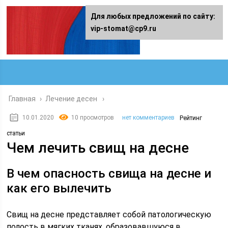
Для любых предложений по сайту:
vip-stomat@cp9.ru
Главная
›
Лечение десен
10.01.2020
10 просмотров
нет комментариев
Рейтинг
статьи
Чем лечить свищ на десне
В чем опасность свища на десне и
как его вылечить
Свищ на десне представляет собой патологическую
полость в мягких тканях, образовавшуюся в