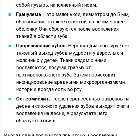
собой пузырь, наполненный гноем.
Гранулема
– это маленькое, диаметром до 5 мм,
образование, схожее с кистой, но не имеющее
оболочку. Они образуются после воспаления
тканей в области зуба.
Прорезывание зубов.
Нередко диагностируется
тяжелый выход зубов мудрости у взрослых и
молочных у детей. Ткани рядом с ними
воспаляются, получая травму от
противоположного зуба. Затем происходит
инфицирование вредными микроорганизмами,
которые всегда есть во рту.
Остеомиелит.
После перенесенных разрезов на
десне и сложного удаления зубов выходят очаги
воспаления на десне, в результате чего
образуется свищ.
Иногда свищ получается при отеке и воспалении