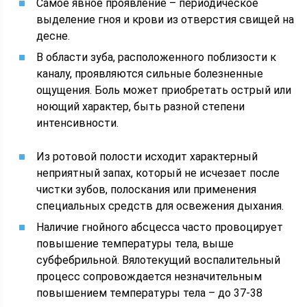
Самое явное проявление – периодическое
выделение гноя и крови из отверстия свищей на
десне.
В области зуба, расположенного поблизости к
каналу, проявляются сильные болезненные
ощущения. Боль может приобретать острый или
ноющий характер, быть разной степени
интенсивности.
Из ротовой полости исходит характерный
неприятный запах, который не исчезает после
чистки зубов, полоскания или применения
специальных средств для освежения дыхания.
Наличие гнойного абсцесса часто провоцирует
повышение температуры тела, выше
субфебрильной. Вялотекущий воспалительный
процесс сопровождается незначительным
повышением температуры тела – до 37-38