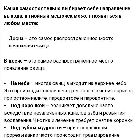
Канал самостоятельно выбирает себе направление
выхода, и гнойный мешочек может появиться в
любом месте:
Десна – это самое распространенное место
появления свища
В десне
– это самое распространенное место
появления свища.
На небе
– иногда свищ выходит на верхнее небо.
Это происходит после некорректного лечения кариеса,
при остеомиелите, пародонтозе и пародонтите.
Под коронкой
– возникает довольно часто
вследствие незалеченных каналов зуба и развития
воспаления. Чистка и лечение требует снятие коронки.
Под зубом мудрости
– при его сложном
прорезывании часто происходит травмирование