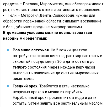
средств – Ротокан, Миромистин, они обеззараживают
рот, помогают снять отеки и остановить воспаление.
Гели – Метрогил Дента, Солкосерил, нужны для
обработки пораженной области, снимают воспаление
и боль, убивают вредные микроорганизмы.
В домашних условиях можно воспользоваться
народными рецептами:
Ромашка аптечная.
На 2 ложки цветков
потребуется стакан кипятка, раствор настоять в
закрытой посуде минут 30 и дать остыть до
теплого состояния. Через каждые пару часов
выполнять полоскание до снятия выраженных
симптомов.
Грецкий орех.
Требуется взять несколько
незрелых орехов и мелко их изрубить.
Нарубленный орех прокипятить в воде и дать
остыть. Затем залить все растительным маслом