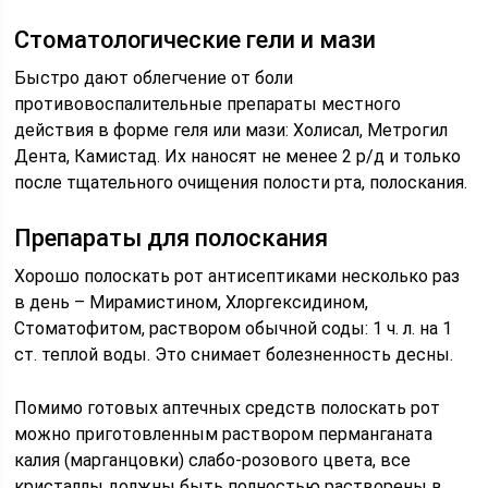
Стоматологические гели и мази
Быстро дают облегчение от боли
противовоспалительные препараты местного
действия в форме геля или мази: Холисал, Метрогил
Дента, Камистад. Их наносят не менее 2 р/д и только
после тщательного очищения полости рта, полоскания.
Препараты для полоскания
Хорошо полоскать рот антисептиками несколько раз
в день – Мирамистином, Хлоргексидином,
Стоматофитом, раствором обычной соды: 1 ч. л. на 1
ст. теплой воды. Это снимает болезненность десны.
Помимо готовых аптечных средств полоскать рот
можно приготовленным раствором перманганата
калия (марганцовки) слабо-розового цвета, все
кристаллы должны быть полностью растворены в