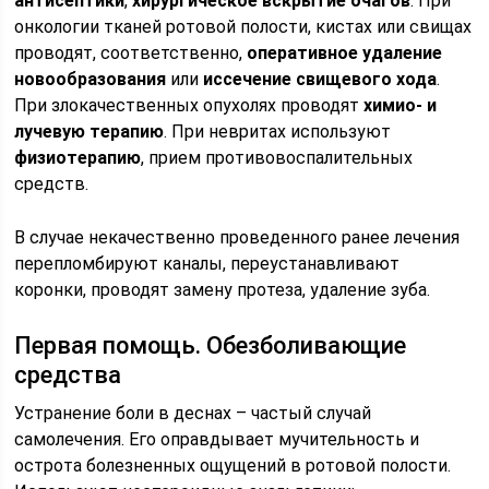
антисептики
,
хирургическое вскрытие очагов
. При
онкологии тканей ротовой полости, кистах или свищах
проводят, соответственно,
оперативное удаление
новообразования
или
иссечение свищевого хода
.
При злокачественных опухолях проводят
химио- и
лучевую терапию
. При невритах используют
физиотерапию
, прием противовоспалительных
средств.
В случае некачественно проведенного ранее лечения
перепломбируют каналы, переустанавливают
коронки, проводят замену протеза, удаление зуба.
Первая помощь. Обезболивающие
средства
Устранение боли в деснах – частый случай
самолечения. Его оправдывает мучительность и
острота болезненных ощущений в ротовой полости.