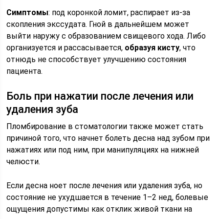
Симптомы
: под коронкой ломит, распирает из-за
скопления экссудата. Гной в дальнейшем может
выйти наружу с образованием свищевого хода. Либо
организуется и рассасывается,
образуя кисту
, что
отнюдь не способствует улучшению состояния
пациента.
Боль при нажатии после лечения или
удаления зуба
Пломбирование в стоматологии также может стать
причиной того, что начнет болеть десна над зубом при
нажатиях или под ним, при манипуляциях на нижней
челюсти.
Если десна ноет после лечения или удаления зуба, но
состояние не ухудшается в течение 1–2 нед, болевые
ощущения допустимы как отклик живой ткани на