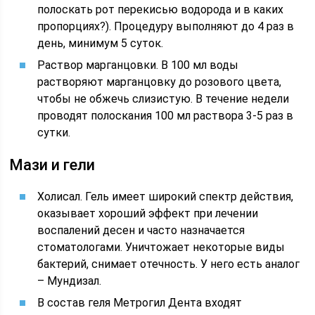
полоскать рот перекисью водорода и в каких
пропорциях?). Процедуру выполняют до 4 раз в
день, минимум 5 суток.
Раствор марганцовки. В 100 мл воды
растворяют марганцовку до розового цвета,
чтобы не обжечь слизистую. В течение недели
проводят полоскания 100 мл раствора 3-5 раз в
сутки.
Мази и гели
Холисал. Гель имеет широкий спектр действия,
оказывает хороший эффект при лечении
воспалений десен и часто назначается
стоматологами. Уничтожает некоторые виды
бактерий, снимает отечность. У него есть аналог
– Мундизал.
В состав геля Метрогил Дента входят