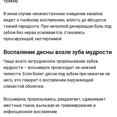
травму.
В ином случае некачественное очищение каналов
ведет к гнойному воспалению, вплоть до абсцесса
тканей пародонта. При неполной денервации боль под
зубом без нерва усиливается, становясь
пульсирующей, нестерпимой.
Воспаление десны возле зуба мудрости
Чаще всего затрудненное прорезывание зубов
мудрости – восьмерок происходит на нижней
челюсти. Если болит десна под зубом при нажатии на
него, это говорит о воспалении окружающей
слизистой оболочки.
Восьмерка, прорезываясь, раздвигает, сдавливает
местные ткани, вызывая их травмирование и
инфекционное воспаление.