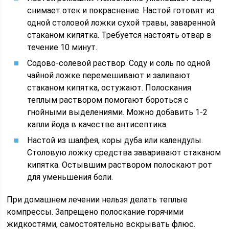
снимает отек и покраснение. Настой готовят из
одной столовой ложки сухой травы, заваренной
стаканом кипятка. Требуется настоять отвар в
течение 10 минут.
Содово-солевой раствор. Соду и соль по одной
чайной ложке перемешивают и заливают
стаканом кипятка, остужают. Полоскания
теплым раствором помогают бороться с
гнойными выделениями. Можно добавить 1-2
капли йода в качестве антисептика.
Настой из шалфея, коры дуба или календулы.
Столовую ложку средства заваривают стаканом
кипятка. Остывшим раствором полоскают рот
для уменьшения боли.
При домашнем лечении нельзя делать теплые
компрессы. Запрещено полоскание горячими
жидкостями, самостоятельно вскрывать флюс.