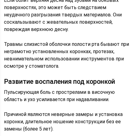
Если болит верхняя десна над зубами на боковых
поверхностях, это может быть следствием
неудачного разгрызания твердых материалов. Они
соскальзывают с жевательных поверхностей,
повреждая верхнюю десну.
Травмы слизистой оболочки полости рта бывают при
неграмотно установленных коронках, протезах,
невнимательном использовании инструментов при
осмотре у стоматолога.
Развитие воспаления под коронкой
Пульсирующая боль с прострелами в височную
область и ухо усиливается при надавливании.
Причиной являются неверные замеры и установка
коронки, длительное ношение конструкции без ее
замены (более 5 лет).