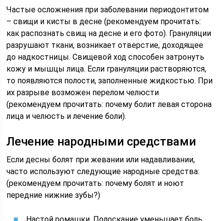
Частые осложнения при заболевании периодонтитом
– свищи и кисты в десне (рекомендуем прочитать:
как распознать свищ на десне и его фото). Грануляции
разрушают ткани, возникает отверстие, доходящее
до надкостницы. Свищевой ход способен затронуть
кожу и мышцы лица. Если грануляции растворяются,
то появляются полости, заполненные жидкостью. При
их разрыве возможен перелом челюсти
(рекомендуем прочитать: почему болит левая сторона
лица и челюсть и лечение боли).
Лечение народными средствами
Если десны болят при жевании или надавливании,
часто используют следующие народные средства:
(рекомендуем прочитать: почему болят и ноют
передние нижние зубы?)
Настой ромашки. Полоскание уменьшает боль,