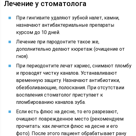
Лечение у стоматолога
При гингивите удаляют зубной налет, камни,
назначают антибактериальные препараты
курсом до 10 дней.
Лечение при пародонтите такое же,
дополнительно делают кюретаж (очищение от
гноя).
При периодонтите лечат кариес, снимают пломбу
и проводят чистку каналов. Устанавливают
временную защиту. Назначают антибиотики,
обезболивающие, полоскания. При отсутствии
воспаления стоматолог приступает к
пломбированию каналов зуба.
Если есть флюс на десне, то его разрезают,
очищают поврежденное место (рекомендуем
прочитать: как лечится флюс на десне и его
фото). После этого пациент обрабатывает рану