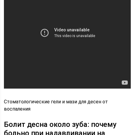
Стоматологические гели и мази для десен от
воспаления
Болит десна около зуба: почему
больно при надавливании на