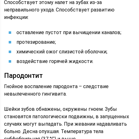
Способствует этому налет на зубах из-за
неправильного ухода. Способствует развитию
инфекции:
оставление пустот при вычищении каналов;
протезирование;
химический ожог слизистой оболочки;
воздействие горячей жидкости.
Пародонтит
Гнойное воспаление пародонта – следствие
невылеченного гингивита.
Шейки зубов обнажены, окружены гноем. Зубы
становятся патологически подвижны, в запущенных
случаях могут выпадать. При жевании надавливать
больно. Десна опухшая. Температура тела
субфебрильная (37 °C) и выше.