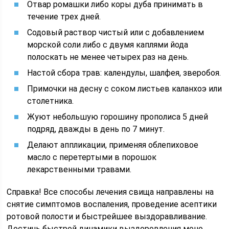
Отвар ромашки либо коры дуба принимать в
течение трех дней.
Содовый раствор чистый или с добавлением
морской соли либо с двумя каплями йода
полоскать не менее четырех раз на день.
Настой сбора трав: календулы, шалфея, зверобоя.
Примочки на десну с соком листьев каланхоэ или
столетника.
Жуют небольшую горошину прополиса 5 дней
подряд, дважды в день по 7 минут.
Делают аппликации, применяя облепиховое
масло с перетертыми в порошок
лекарственными травами.
Справка! Все способы лечения свища направлены на
снятие симптомов воспаления, проведение асептики
ротовой полости и быстрейшее выздоравливание.
Достичь быстрой динамики выздоровления моно