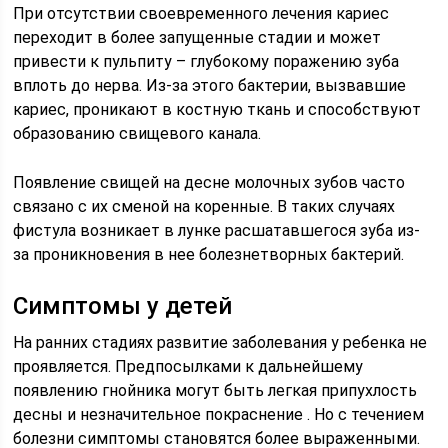
При отсутствии своевременного лечения кариес
переходит в более запущенные стадии и может
привести к пульпиту – глубокому поражению зуба
вплоть до нерва. Из-за этого бактерии, вызвавшие
кариес, проникают в костную ткань и способствуют
образованию свищевого канала.
Появление свищей на десне молочных зубов часто
связано с их сменой на коренные. В таких случаях
фистула возникает в лунке расшатавшегося зуба из-
за проникновения в нее болезнетворных бактерий.
Симптомы у детей
На ранних стадиях развитие заболевания у ребенка не
проявляется. Предпосылками к дальнейшему
появлению гнойника могут быть легкая припухлость
десны и незначительное покраснение . Но с течением
болезни симптомы становятся более выраженными.