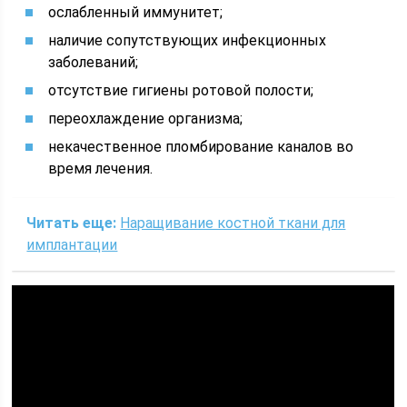
ослабленный иммунитет;
наличие сопутствующих инфекционных
заболеваний;
отсутствие гигиены ротовой полости;
переохлаждение организма;
некачественное пломбирование каналов во
время лечения.
Читать еще:
Наращивание костной ткани для
имплантации