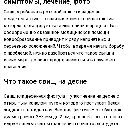
симптомы, лечение, фото
Свищ у ребенка в ротовой полости на десне
свидетельствует о наличии возможной патологии,
которая провоцирует воспалительный процесс. Без
своевременно оказанной медицинской помощи
новообразование приводит к ряду неприятных и
серьезных осложнений. Чтобы вовремя начать борьбу
с проблемой, нужно разобраться что такое свищ и
какие меры должны предприниматься в случае его
появления.
Что такое свищ на десне
Свищ или десенная фистула – уплотнение на десне с
открытым каналом, путем которого поступает белая
жидкость в виде гноя. Внешне фистула – это бугорок
диаметром от 2–3 мм до 2 см, красноватого оттенка с
выраженным очагом скопления гнойного экссудата.