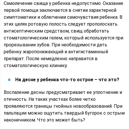
Самолечение свища у ребенка недопустимо. Оказание
первой помощи заключается в снятии характерной
симптоматики и облегчении самочувствия ребенка. В
этих целях ротовую полость следует прополоскать
антисептическим средством, свищ обработать
стоматологическим гелем, который используется при
прорезывании зубов. При необходимости дать
ребенку жаропонижающий и антигистаминный
препарат. После немедленно направится в
стоматологическую клинику.
На десне у ребенка что-то острое – что это?
Воспаление десны предусматривает ее уплотнение и
отечность. На таких участках более четко
проявляются границы гнойных новообразований. При
пальпации можно ощутить твердый бугорок с острым
наконечником. Что это может быть?