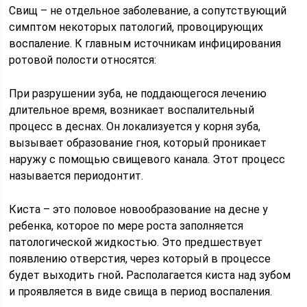
Свищ – не отдельное заболевание, а сопутствующий
симптом некоторых патологий, провоцирующих
воспаление. К главным источникам инфицирования
ротовой полости относятся:
При разрушении зуба, не поддающегося лечению
длительное время, возникает воспалительный
процесс в деснах. Он локализуется у корня зуба,
вызывает образование гноя, который проникает
наружу с помощью свищевого канала. Этот процесс
называется периодонтит.
Киста – это половое новообразование на десне у
ребенка, которое по мере роста заполняется
патологической жидкостью. Это предшествует
появлению отверстия, через который в процессе
будет выходить гной
.
Располагается киста над зубом
и проявляется в виде свища в период воспаления.