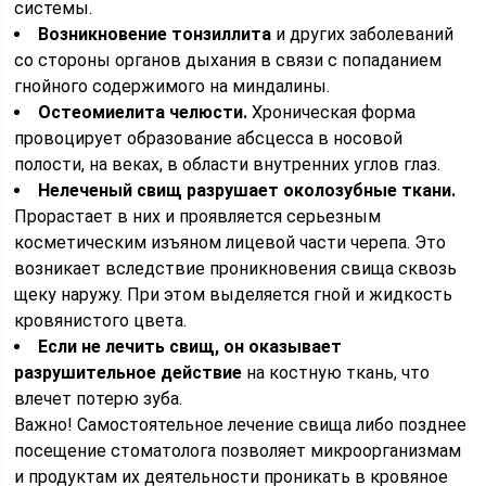
системы.
Возникновение тонзиллита
и других заболеваний
со стороны органов дыхания в связи с попаданием
гнойного содержимого на миндалины.
Остеомиелита челюсти.
Хроническая форма
провоцирует образование абсцесса в носовой
полости, на веках, в области внутренних углов глаз.
Нелеченый свищ разрушает околозубные ткани.
Прорастает в них и проявляется серьезным
косметическим изъяном лицевой части черепа. Это
возникает вследствие проникновения свища сквозь
щеку наружу. При этом выделяется гной и жидкость
кровянистого цвета.
Если не лечить свищ, он оказывает
разрушительное действие
на костную ткань, что
влечет потерю зуба.
Важно! Самостоятельное лечение свища либо позднее
посещение стоматолога позволяет микроорганизмам
и продуктам их деятельности проникать в кровяное