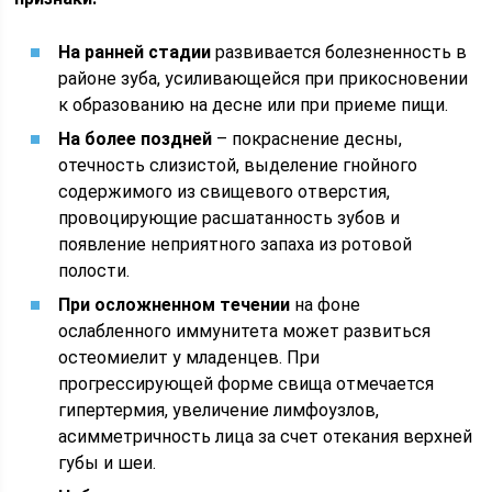
На ранней стадии
развивается болезненность в
районе зуба, усиливающейся при прикосновении
к образованию на десне или при приеме пищи.
На более поздней
– покраснение десны,
отечность слизистой, выделение гнойного
содержимого из свищевого отверстия,
провоцирующие расшатанность зубов и
появление неприятного запаха из ротовой
полости.
При осложненном течении
на фоне
ослабленного иммунитета может развиться
остеомиелит у младенцев. При
прогрессирующей форме свища отмечается
гипертермия, увеличение лимфоузлов,
асимметричность лица за счет отекания верхней
губы и шеи.