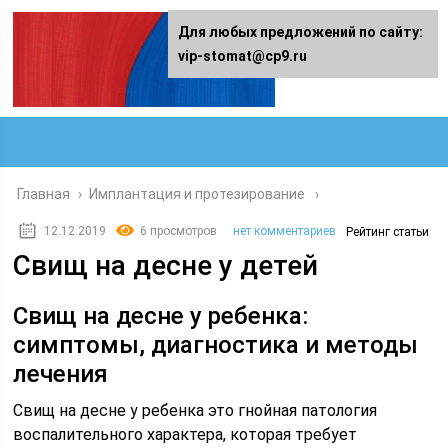
Для любых предложений по сайту:
vip-stomat@cp9.ru
Главная
›
Имплантация и протезирование
12.12.2019
6 просмотров
нет комментариев
Рейтинг статьи
Свищ на десне у детей
Свищ на десне у ребенка:
симптомы, диагностика и методы
лечения
Свищ на десне у ребенка это гнойная патология
воспалительного характера, которая требует