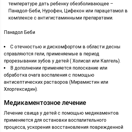
температуре дать ребенку обезболивающее –
Панадол-Беби, Нурофен, Цифекон или парацетамол в
комплексе с антигистаминными препаратами.
Панадол Беби
С отечностью и дискомфортом в области десны
справляются гели, применяемые в период
прорезывании зубов у детей ( Холисал или Калгель).
В дополнении применяется полоскание или
обработка очага воспаления с помощью
антисептических растворов (Мирамистин или
Хлоргексидин).
Медикаментозное лечение
Лечение свища у детей с помощью медикаментов
применяется для остановки воспалительного
процесса, ускорения восстановления поврежденной