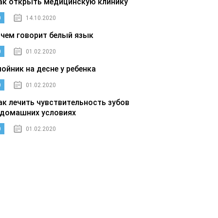
ак открыть медицинскую клинику
0
14.10.2020
 чем говорит белый язык
0
01.02.2020
нойник на десне у ребенка
0
01.02.2020
ак лечить чувствительность зубов
 домашних условиях
0
01.02.2020