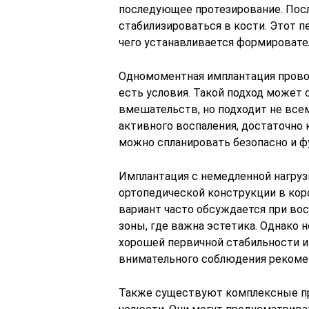
последующее протезирование. Посл
стабилизироваться в кости. Этот 
чего устанавливается формировател
Одномоментная имплантация проводи
есть условия. Такой подход может 
вмешательств, но подходит не всем
активного воспаления, достаточно 
можно спланировать безопасно и ф
Имплантация с немедленной нагруз
ортопедической конструкции в коро
вариант часто обсуждается при вос
зоны, где важна эстетика. Однако 
хорошей первичной стабильности и
внимательного соблюдения рекоме
Также существуют комплексные пр