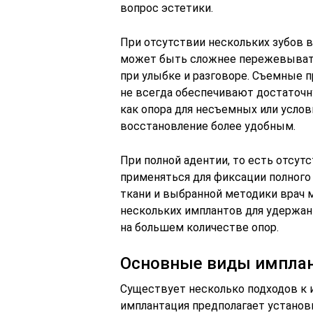
вопрос эстетики.
При отсутствии нескольких зубов в
может быть сложнее пережевывать
при улыбке и разговоре. Съемные 
не всегда обеспечивают достаточ
как опора для несъемных или услов
восстановление более удобным.
При полной адентии, то есть отсут
применяться для фиксации полного 
ткани и выбранной методики врач 
нескольких имплантов для удержан
на большем количестве опор.
Основные виды имплан
Существует несколько подходов к 
имплантация предполагает установк