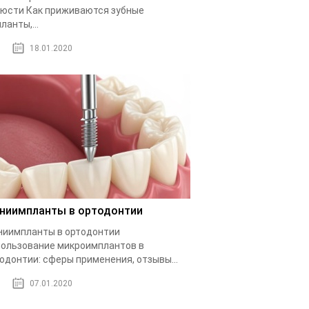
юсти Как приживаются зубные
ланты,...
18.01.2020
ниимпланты в ортодонтии
иимпланты в ортодонтии
ользование микроимплантов в
одонтии: сферы применения, отзывы...
07.01.2020