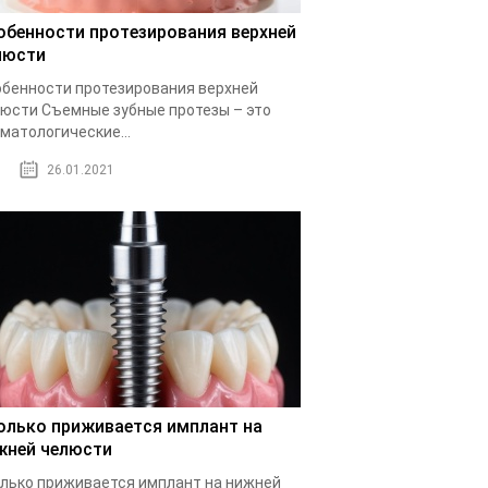
обенности протезирования верхней
люсти
бенности протезирования верхней
юсти Съемные зубные протезы – это
матологические...
26.01.2021
олько приживается имплант на
жней челюсти
лько приживается имплант на нижней