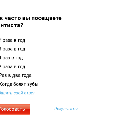
к часто вы посещаете
нтиста?
 раза в год
 раза в год
 раз в год
 раза в год
Раз в два года
Когда болят зубы
авить свой ответ
Результаты