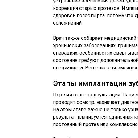
устранение воспаления десен, удал
коррекция старых протезов. Импла
здоровой полости рта, потому что
осложнений.
Врач также собирает медицинский 
хронических заболеваниях, принима
операциях, особенностях свертыва
состояния требуют дополнительной
специалиста. Решение о возможнос
Этапы имплантации зу
Первый этап - консультация. Пацие
проводит осмотр, назначает диагн
На этом этапе важно не только узна
результат планируется: одиночная к
постоянный протез или комплексно