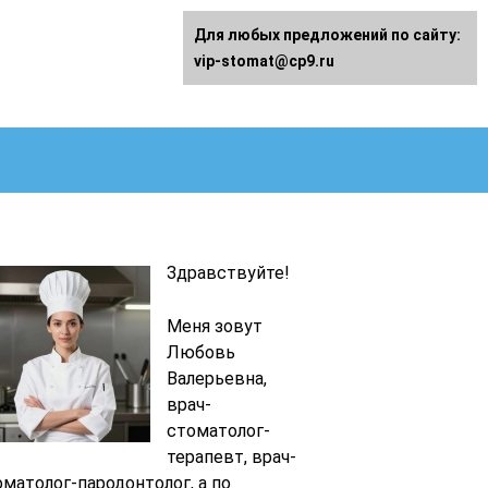
Для любых предложений по сайту:
vip-stomat@cp9.ru
Здравствуйте!
Меня зовут
Любовь
Валерьевна,
врач-
стоматолог-
терапевт, врач-
оматолог-пародонтолог, а по