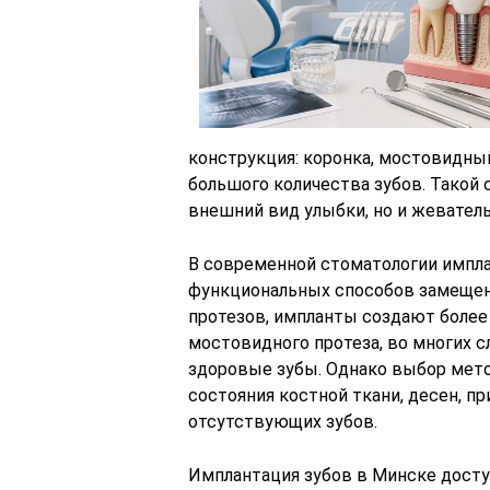
конструкция: коронка, мостовидный
большого количества зубов. Такой 
внешний вид улыбки, но и жевател
В современной стоматологии импла
функциональных способов замещен
протезов, импланты создают более 
мостовидного протеза, во многих с
здоровые зубы. Однако выбор мето
состояния костной ткани, десен, п
отсутствующих зубов.
Имплантация зубов в Минске досту