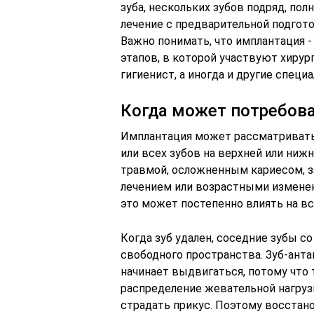
зуба, нескольких зубов подряд, по
лечение с предварительной подгот
Важно понимать, что имплантация -
этапов, в которой участвуют хирур
гигиенист, а иногда и другие специ
Когда может потребов
Имплантация может рассматриватьс
или всех зубов на верхней или ниж
травмой, осложненным кариесом, 
лечением или возрастными изменен
это может постепенно влиять на в
Когда зуб удален, соседние зубы с
свободного пространства. Зуб-ант
начинает выдвигаться, потому что
распределение жевательной нагруз
страдать прикус. Поэтому восстано