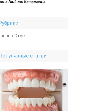
рина Любовь Валерьевна
Рубрики
Вопрос-Ответ
Популярные статьи