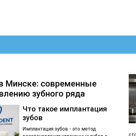
в Минске: современные
влению зубного ряда
Что такое имплантация
зубов
Имплантация зубов - это метод
ст