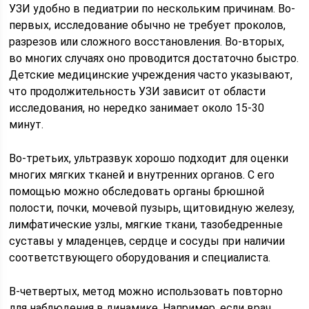
УЗИ удобно в педиатрии по нескольким причинам. Во-
первых, исследование обычно не требует проколов,
разрезов или сложного восстановления. Во-вторых,
во многих случаях оно проводится достаточно быстро.
Детские медицинские учреждения часто указывают,
что продолжительность УЗИ зависит от области
исследования, но нередко занимает около 15-30
минут.
Во-третьих, ультразвук хорошо подходит для оценки
многих мягких тканей и внутренних органов. С его
помощью можно обследовать органы брюшной
полости, почки, мочевой пузырь, щитовидную железу,
лимфатические узлы, мягкие ткани, тазобедренные
суставы у младенцев, сердце и сосуды при наличии
соответствующего оборудования и специалиста.
В-четвертых, метод можно использовать повторно
для наблюдения в динамике. Например, если врач