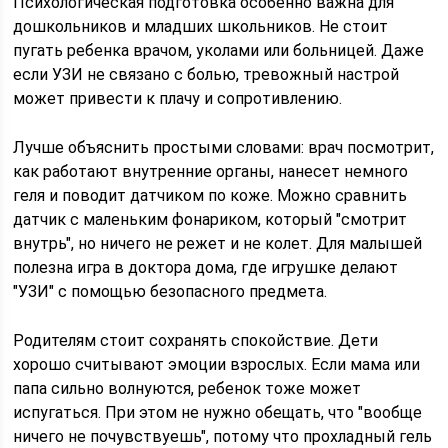
Психологическая подготовка особенно важна для
дошкольников и младших школьников. Не стоит
пугать ребенка врачом, уколами или больницей. Даже
если УЗИ не связано с болью, тревожный настрой
может привести к плачу и сопротивлению.
Лучше объяснить простыми словами: врач посмотрит,
как работают внутренние органы, нанесет немного
геля и поводит датчиком по коже. Можно сравнить
датчик с маленьким фонариком, который "смотрит
внутрь", но ничего не режет и не колет. Для малышей
полезна игра в доктора дома, где игрушке делают
"УЗИ" с помощью безопасного предмета.
Родителям стоит сохранять спокойствие. Дети
хорошо считывают эмоции взрослых. Если мама или
папа сильно волнуются, ребенок тоже может
испугаться. При этом не нужно обещать, что "вообще
ничего не почувствуешь", потому что прохладный гель